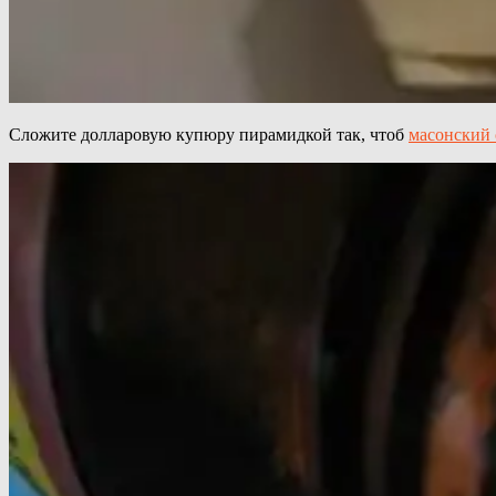
Сложите долларовую купюру пирамидкой так, чтоб
масонский