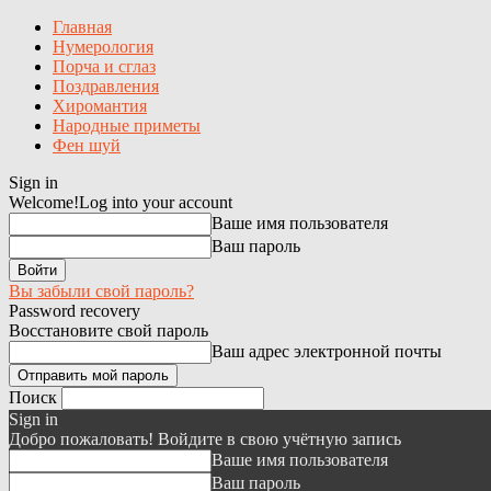
Главная
Нумерология
Порча и сглаз
Поздравления
Хиромантия
Народные приметы
Фен шуй
Sign in
Welcome!
Log into your account
Ваше имя пользователя
Ваш пароль
Вы забыли свой пароль?
Password recovery
Восстановите свой пароль
Ваш адрес электронной почты
Поиск
Sign in
Добро пожаловать! Войдите в свою учётную запись
Ваше имя пользователя
Ваш пароль