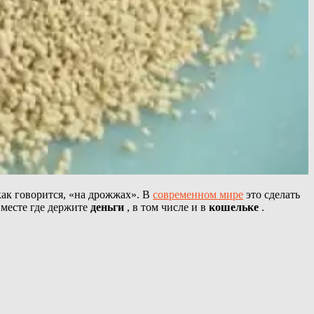
как говорится, «на дрожжах». В
современном мире
это сделать
 месте где держите
деньги
, в том числе и в
кошельке
.