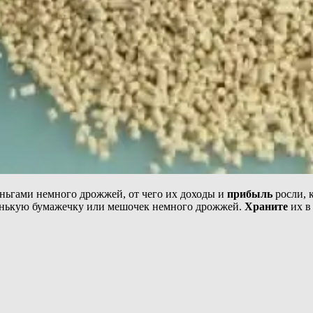
деньгами немного дрожжей, от чего их доходы и
прибыль
росли, 
ленькую бумажечку или мешочек немного дрожжей.
Храните
их в