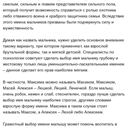
смелым, сильным и ловким представителем сильного пола,
который получит возможность справиться с ролью охотника
либо отважного воина и храброго защитника семьи. Вследствие
этого имена мальчиков призваны были подчеркнуть силу и
мужественность.
Думая как назвать мальчика, нужно уделить основное внимание
такому варианту, при котором применяют, как взрослой
брутальной формы, так и мягкой детской. Специалисты по
психологии советуют сделать выбор имя мальчику грубому и
жестокому только лишь уменьшительно-ласкательными именем
– данное сделает его нрав наиболее мягким.
В частности, Максима можно называть Масиком, Максиком,
Масей. Алексея – Лешкой, Лешей, Ленечкой. Если малыш,
очень робок, нежен и слаб, стеснителен, гораздо лучше сделать
выбор имя мальчику наиболее строгое, другими словами
взрослую форму имени. Максима в таком случае стоит
называть Максом, а Алексея – Лехой либо Алексеем.
Грамотный выбор имени малышу может помочь воспитать в