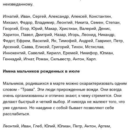
неизведанному.
Игнатий, Иван, Сергей, Александр, Алексей, Константин,
Михаил, Федор, Владимир, Леонтий, Никита, Семен, Степан,
Георгий, Егор, Юрий, Макар, Христиан, Валерий, Денис,
Харитон, Павел, Дмитрий, Назар, Игорь, Леонид, Никандр,
Федот, Ефрем, Василий, Ян, Тимофей, Андрей, Гавриил, Петр,
Арсений, Савва, Елисей, Григорий, Тихон, Мстислав,
Иннокентий, Савелий, Кирилл, Еремей, Никифор, Юлиан,
Геннадий, Игнат, Роман, Сильвестр, Антон, Карп.
Имена мальчиков рожденных в июле
Мальчиков, родившихся в марте можно охарактеризовать одним
словом - "Трава". Эти люди прирожденные вожди. Они всегда
очень организованны и отлично знают, к чему стремятся. Они
делают быстрый и четкий выбор. И никогда не жалеют того, что
уже сделано. Но наедине с собой бывает позволяют себе
расслабиться.
Леонтий, Иван, Глеб, Юлий, Юлиан, Петр, Антон, Артем,