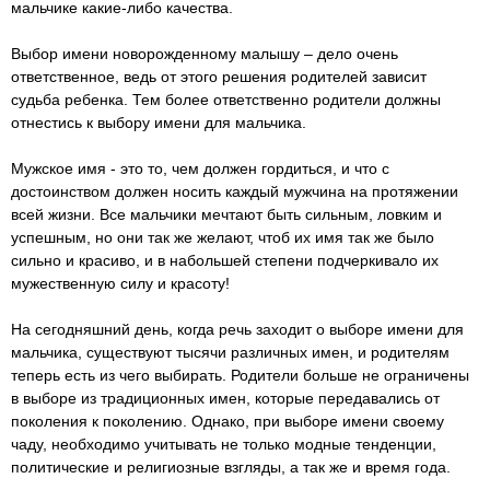
мальчике какие-либо качества.
Выбор имени новорожденному малышу – дело очень
ответственное, ведь от этого решения родителей зависит
судьба ребенка. Тем более ответственно родители должны
отнестись к выбору имени для мальчика.
Мужское имя - это то, чем должен гордиться, и что с
достоинством должен носить каждый мужчина на протяжении
всей жизни. Все мальчики мечтают быть сильным, ловким и
успешным, но они так же желают, чтоб их имя так же было
сильно и красиво, и в набольшей степени подчеркивало их
мужественную силу и красоту!
На сегодняшний день, когда речь заходит о выборе имени для
мальчика, существуют тысячи различных имен, и родителям
теперь есть из чего выбирать. Родители больше не ограничены
в выборе из традиционных имен, которые передавались от
поколения к поколению. Однако, при выборе имени своему
чаду, необходимо учитывать не только модные тенденции,
политические и религиозные взгляды, а так же и время года.