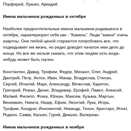
Порфирий, Лукьян, Аркадий.
Имена мальчиков рожденных в октябре
Наиболее предпочтительные имена мальчиков родившихся в
октябре, характеризуют себя как - "Камень". Люди "камни" очень
азартны. Они любой ценой стараются попробовать все, что
подкидывает им жизнь, но редко доводят начатое ими дело до
конца. Но все же нельзя сказать, что этим людям хоть когда-
нибудь может быть скучно.
Константин, Давид, Трофим, Федор, Михаил, Олег, Андрей,
Дмитрий, Петр, Антон, Иван, Макар, Владислав, Степан,
Сергей, Игнатий, Марк, Александр, Вячеслав, Харитон,
Григорий, Роман, Денис, Владимир, Ерофей, Павел, Алексей,
Матвей, Филипп, Фома, Юлиан, Максим, Кузьма, Мартын,
Вениамин, Никита, Назар, Ефим, Леонтий, Лука, Игорь,
Трофим, Кондрат, Иннокентий, Никандр, Тихон, Аристарх, Игнат,
Родион, Савва, Касьян, Гурий, Демьян, Валериан.
Имена мальчиков рожденных в ноябре