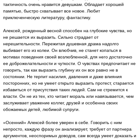
тактичность очень нравится девушкам. Обладает хорошей
памятью, быстро схватывает все новое. Любит
приключенческую литературу, фантастику.
Алексей, рожденный весной способен на глубокие чувства, но
не решается их выразить. Сильно страдает от
нерешительности. Пережитая душевная драма надолго
выбивает его из колеи. Он влюбчив, не станет копаться в
мотивах поведения своей возлюбленной, для него достаточно
ее доброжелательности и чуткости. О чувствах предпочитает не
говорить, так как выразить глубину их он все равно не в
состоянии. Не терпит насилия, давления и даже влияния
посторонних, но не умеет открыто выразить протест, старается
избавиться от присутствия таких людей. Сам не стремится к
власти. Он не из тех, кто читает мораль или навязывается, чем
заслуживает уважение коллег, друзей и особенна своих
обожаемых детей, любимой супруги.
«Осенний» Алексей более уверен в себе. Говорить с ним
непросто, каждую фразу он анализирует, требует от партнера
аргументов, неоспоримых доводов, сам всегда умеет доказать и