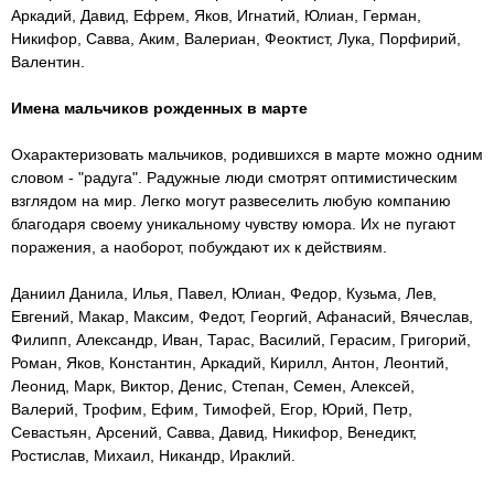
Аркадий, Давид, Ефрем, Яков, Игнатий, Юлиан, Герман,
Никифор, Савва, Аким, Валериан, Феоктист, Лука, Порфирий,
Валентин.
Имена мальчиков рожденных в марте
Охарактеризовать мальчиков, родившихся в марте можно одним
словом - "радуга". Радужные люди смотрят оптимистическим
взглядом на мир. Легко могут развеселить любую компанию
благодаря своему уникальному чувству юмора. Их не пугают
поражения, а наоборот, побуждают их к действиям.
Даниил Данила, Илья, Павел, Юлиан, Федор, Кузьма, Лев,
Евгений, Макар, Максим, Федот, Георгий, Афанасий, Вячеслав,
Филипп, Александр, Иван, Тарас, Василий, Герасим, Григорий,
Роман, Яков, Константин, Аркадий, Кирилл, Антон, Леонтий,
Леонид, Марк, Виктор, Денис, Степан, Семен, Алексей,
Валерий, Трофим, Ефим, Тимофей, Егор, Юрий, Петр,
Севастьян, Арсений, Савва, Давид, Никифор, Венедикт,
Ростислав, Михаил, Никандр, Ираклий.