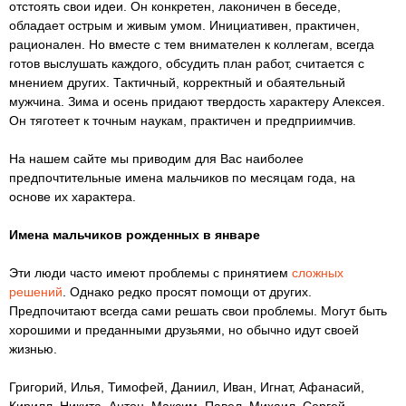
отстоять свои идеи. Он конкретен, лаконичен в беседе,
обладает острым и живым умом. Инициативен, практичен,
рационален. Но вместе с тем внимателен к коллегам, всегда
готов выслушать каждого, обсудить план работ, считается с
мнением других. Тактичный, корректный и обаятельный
мужчина. Зима и осень придают твердость характеру Алексея.
Он тяготеет к точным наукам, практичен и предприимчив.
На нашем сайте мы приводим для Вас наиболее
предпочтительные имена мальчиков по месяцам года, на
основе их характера.
Имена мальчиков рожденных в январе
Эти люди часто имеют проблемы с принятием
сложных
решений
. Однако редко просят помощи от других.
Предпочитают всегда сами решать свои проблемы. Могут быть
хорошими и преданными друзьями, но обычно идут своей
жизнью.
Григорий, Илья, Тимофей, Даниил, Иван, Игнат, Афанасий,