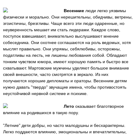
Весенние
люди легко уязвимы
физически и морально. Они нерешительны, обидчивы, ветрены,
эгоистичны, брезгливы. Чаще всего эти люди одаренные, но
неуверенность мешает им стать лидерами. Каждое слово,
поступок взвешивают, внимательно выслушивают мнение
собеседника. Они охотнее соглашаются на роль ведомых, хотя
мыслят правильно. Они упрямы, себялюбивы, осторожны,
податливы на лесть, не лишены любования собой. Обладают
тонким чувством юмора, имеют хорошую память и быстро все
схватывают. Мартовские мужчины уделяют большое внимание
своей внешности, часто смотрятся в зеркало. Из них
получаются хорошие дипломаты и ораторы. Весенним детям
нужно давать "твердо" звучащие имена, чтобы противостоять
неустойчивой нервной системе и психике.
Лето
оказывает благотворное
влияние на родившихся в такую пору.
"Летние" дети добры, но часто малодушны и бесхарактерны.
Легко поддаются влиянию, эмоциональны и впечатлительны,