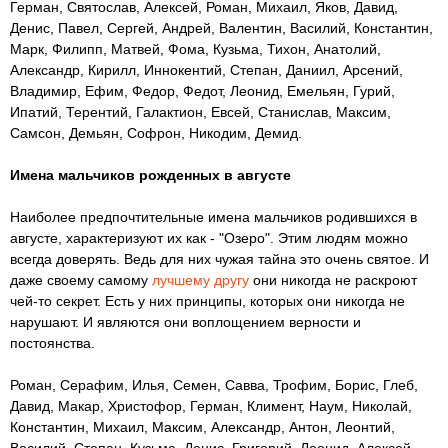
Герман, Святослав, Алексей, Роман, Михаил, Яков, Давид,
Денис, Павел, Сергей, Андрей, Валентин, Василий, Константин,
Марк, Филипп, Матвей, Фома, Кузьма, Тихон, Анатолий,
Александр, Кирилл, Иннокентий, Степан, Даниил, Арсений,
Владимир, Ефим, Федор, Федот, Леонид, Емельян, Гурий,
Ипатий, Терентий, Галактион, Евсей, Станислав, Максим,
Самсон, Демьян, Софрон, Никодим, Демид.
Имена мальчиков рожденных в августе
Наиболее предпочтительные имена мальчиков родившихся в
августе, характеризуют их как - "Озеро". Этим людям можно
всегда доверять. Ведь для них чужая тайна это очень святое. И
даже своему самому
лучшему другу
они никогда не раскроют
чей-то секрет. Есть у них принципы, которых они никогда не
нарушают. И являются они воплощением верности и
постоянства.
Роман, Серафим, Илья, Семен, Савва, Трофим, Борис, Глеб,
Давид, Макар, Христофор, Герман, Климент, Наум, Николай,
Константин, Михаил, Максим, Александр, Антон, Леонтий,