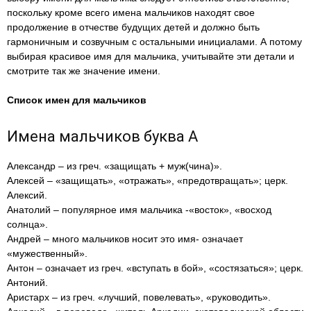
поскольку кроме всего имена мальчиков находят свое
продолжение в отчестве будущих детей и должно быть
гармоничным и созвучным с остальными инициалами. А потому
выбирая красивое имя для мальчика, учитывайте эти детали и
смотрите так же значение имени.
Список имен для мальчиков
Имена мальчиков буква А
Александр – из греч. «защищать + муж(чина)».
Алексей – «защищать», «отражать», «предотвращать»; церк.
Алексий.
Анатолий – популярное имя мальчика -«восток», «восход
солнца».
Андрей – много мальчиков носит это имя- означает
«мужественный».
Антон – означает из греч. «вступать в бой», «состязаться»; церк.
Антоний.
Аристарх – из греч. «лучший, повелевать», «руководить».