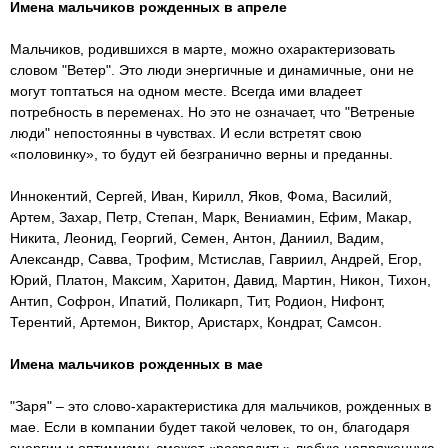
Имена мальчиков рожденных в апреле
Мальчиков, родившихся в марте, можно охарактеризовать
словом "Ветер". Это люди энергичные и динамичные, они не
могут топтаться на одном месте. Всегда ими владеет
потребность в переменах. Но это не означает, что "Ветреные
люди" непостоянны в чувствах. И если встретят свою
«половинку», то будут ей безгранично верны и преданны.
Иннокентий, Сергей, Иван, Кирилл, Яков, Фома, Василий,
Артем, Захар, Петр, Степан, Марк, Вениамин, Ефим, Макар,
Никита, Леонид, Георгий, Семен, Антон, Даниил, Вадим,
Александр, Савва, Трофим, Мстислав, Гавриил, Андрей, Егор,
Юрий, Платон, Максим, Харитон, Давид, Мартин, Никон, Тихон,
Антип, Софрон, Ипатий, Поликарп, Тит, Родион, Нифонт,
Терентий, Артемон, Виктор, Аристарх, Кондрат, Самсон.
Имена мальчиков рожденных в мае
"Заря" – это слово-характеристика для мальчиков, рожденных в
мае. Если в компании будет такой человек, то он, благодаря