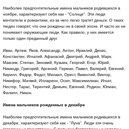
Наиболее предпочтительные имена мальчиков родившихся в
ноябре, характеризуют себя как - "Солнце". Эти люди
мечтатели и романтики, из-за чего легко тратят деньги. О таких
людях говорят, что они рождены не в своей эпохе. И часто их не
понимают окружающие люди. Как правило, у них имеется
только один преданный друг.
Иван, Артем, Яков, Александр, Антон, Ираклий, Денис,
Константин, Игнатий, Афанасий, Дмитрий, Андрей, Марк,
Максим, Степан, Зиновий, Кузьма, Георгий, Егор, Юрий,
Никандр, Григорий, Арсений, Герман, Павел, Валерий, Евгений,
Кирилл, Федор, Федот, Михаил, Орест, Викентий, Виктор,
Никифор, Матвей, Илларион, Осип, Максимилиан, Игнат,
Нестор, Тарас, Терентий, Демьян, Евгений, Родион, Юлиан,
Филипп, Никон.
Имена мальчиков рожденных в декабре
Наиболее предпочтительные имена мальчиков родившихся в
декабре, характеризуют себя как - "Луна". Люди эти очень