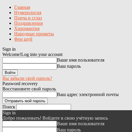
Главная
Нумерология
Порча и сглаз
Поздравления
Хиромантия
Народные приметы
Фен шуй
Sign in
Welcome!
Log into your account
Ваше имя пользователя
Ваш пароль
Вы забыли свой пароль?
Password recovery
Восстановите свой пароль
Ваш адрес электронной почты
Поиск
Sign in
Добро пожаловать! Войдите в свою учётную запись
Ваше имя пользователя
Ваш пароль