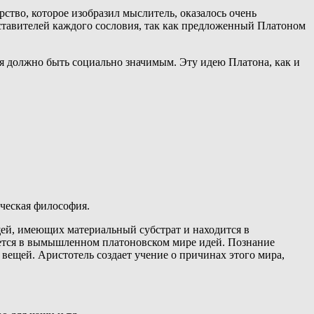
ство, которое изобразил мыслитель, оказалось очень
дставителей каждого сословия, так как предложенный Платоном
я должно быть социально значимым. Эту идею Платона, как и
ческая философия.
щей, имеющих материальный субстрат и находится в
дается в вымышленном платоновском мире идей. Познание
вещей. Аристотель создает учение о причинах этого мира,