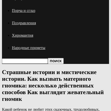
Порча и сглаз
Поздравления
Хиромантия
Народные приметы
Страшные истории и мистические
истории. Как вызвать матерного
гномика: несколько действенных
способов Как выглядит жевательный
гномик
Какой ребенок не любит этих сказочных, трудолюбивых,