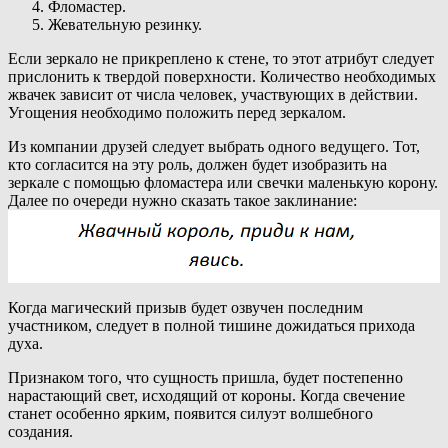
Фломастер.
Жевательную резинку.
Если зеркало не прикреплено к стене, то этот атрибут следует
прислонить к твердой поверхности. Количество необходимых
жвачек зависит от числа человек, участвующих в действии.
Угощения необходимо положить перед зеркалом.
Из компании друзей следует выбрать одного ведущего. Тот,
кто согласится на эту роль, должен будет изобразить на
зеркале с помощью фломастера или свечки маленькую корону.
Далее по очереди нужно сказать такое заклинание:
Когда магический призыв будет озвучен последним
участником, следует в полной тишине дожидаться прихода
духа.
Признаком того, что сущность пришла, будет постепенно
нарастающий свет, исходящий от короны. Когда свечение
станет особенно ярким, появится силуэт волшебного
создания.