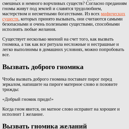
смешных и немного ворчливых существ? Согласно преданиям
гномы живут под землей и славятся трудолюбием,
мастерством и несметными богатствами. Из всех
мифических
существ
, которых принято вызывать, они считаются самыми
безопасными и очень полезными существами, способными
исполнять любые желания.
Существует несколько мнений на счет того, как вызвать
гномика, а так как все ритуала несложные и нестрашные и
легко выполнимы в домашних условиях, можно попробовать
все.
Вызвать доброго гномика
Чтобы вызвать доброго гномика поставьте пирог перед
зеркалом, напишите на пироге матерное слово и позовите
трижды:
«Добрый гномик приди!»
Когда гном явится, он матное слово исправит на хорошее и
исполнит 1 желание.
Вызвать гномика желаний