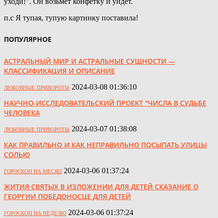
уходи!". Он возьмет конфетку и уйдет.
п.с Я тупая, тупую картинку поставила!
ПОПУЛЯРНОЕ
АСТРАЛЬНЫЙ МИР И АСТРАЛЬНЫЕ СУЩНОСТИ —
КЛАССИФИКАЦИЯ И ОПИСАНИЕ
2024-03-08 01:36:10
ЛЮБОВНЫЕ ПРИВОРОТЫ
НАУЧНО-ИССЛЕДОВАТЕЛЬСКИЙ ПРОЕКТ "ЧИСЛА В СУДЬБЕ
ЧЕЛОВЕКА
2024-03-07 01:38:08
ЛЮБОВНЫЕ ПРИВОРОТЫ
КАК ПРАВИЛЬНО И КАК НЕПРАВИЛЬНО ПОСЫПАТЬ УЛИЦЫ
СОЛЬЮ
2024-03-06 01:37:24
ГОРОСКОП НА МЕСЯЦ
ЖИТИЯ СВЯТЫХ В ИЗЛОЖЕНИИ ДЛЯ ДЕТЕЙ СКАЗАНИЕ О
ГЕОРГИИ ПОБЕДОНОСЦЕ ДЛЯ ДЕТЕЙ
2024-03-06 01:37:24
ГОРОСКОП НА НЕДЕЛЮ