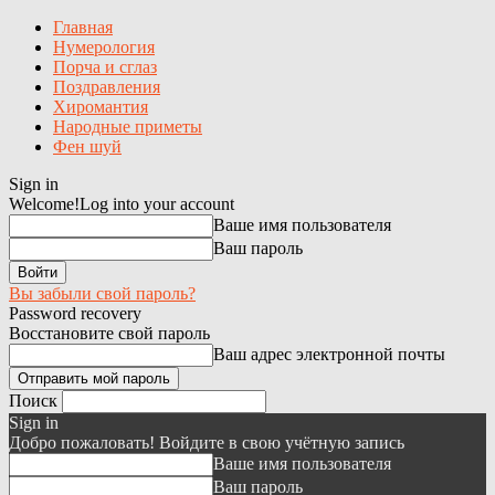
Главная
Нумерология
Порча и сглаз
Поздравления
Хиромантия
Народные приметы
Фен шуй
Sign in
Welcome!
Log into your account
Ваше имя пользователя
Ваш пароль
Вы забыли свой пароль?
Password recovery
Восстановите свой пароль
Ваш адрес электронной почты
Поиск
Sign in
Добро пожаловать! Войдите в свою учётную запись
Ваше имя пользователя
Ваш пароль