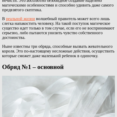
нечисти. Это абсолютно безобидное создание наделено
магическими особенностями и способно удивить даже самого
предвзятого скептика.
В
реальной жизни
волшебный правитель может всего лишь
слегка напакостить человеку. На такой поступок магическое
существо идет только в том случае, если его не воспринимают
серьезно, либо пытаются унизить чувство собственного
достоинства.
Ныне известны три обряда, способные вызвать жевательного
короля. Это по-настоящему несложные действия, осуществить
которые сможет даже маленький ребенок в одиночку.
Обряд №1 – основной