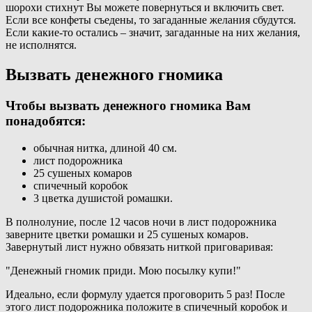
шорохи стихнут Вы можете повернуться и включить свет.
Если все конфеты съедены, то загаданные желания сбудутся.
Если какие-то остались – значит, загаданные на них желания,
не исполнятся.
Вызвать денежного гномика
Чтобы вызвать денежного гномика Вам
понадобятся:
обычная нитка, длиной 40 см.
лист подорожника
25 сушеных комаров
спичечный коробок
3 цветка душистой ромашки.
В полнолуние, после 12 часов ночи в лист подорожника
заверните цветки ромашки и 25 сушеных комаров.
Завернутый лист нужно обвязать ниткой приговаривая:
"Денежный гномик приди. Мою посылку купи!"
Идеально, если формулу удается проговорить 5 раз! После
этого лист подорожника положите в спичечный коробок и