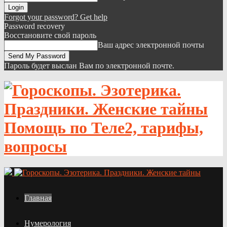
Forgot your password? Get help
Password recovery
Восстановите свой пароль
Ваш адрес электронной почты
Пароль будет выслан Вам по электронной почте.
Помощь по Теле2, тарифы,
вопросы
Главная
Нумерология