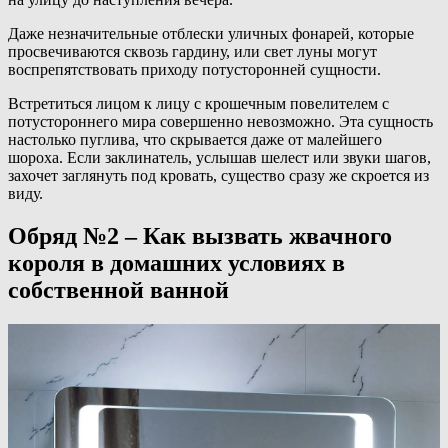
Даже незначительные отблески уличных фонарей, которые
просвечиваются сквозь гардину, или свет луны могут
воспрепятствовать приходу потусторонней сущности.
Встретиться лицом к лицу с крошечным повелителем с
потустороннего мира совершенно невозможно. Эта сущность
настолько пуглива, что скрывается даже от малейшего
шороха. Если заклинатель, услышав шелест или звуки шагов,
захочет заглянуть под кровать, существо сразу же скроется из
виду.
Обряд №2 – Как вызвать жвачного
короля в домашних условиях в
собственной ванной