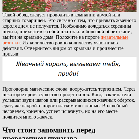
Такой обряд следует проводить в компании друзей или
старших товарищей. Это связано с тем, что призвать жвачного
короля днем не получится. Необходимо дождаться середины
ночи и, прихватив с собой платок или большой обрез ткани,
выйти на крыльцо дома. Положите на пороге
жевательные
резинки
. Их количество ровно количеству участников
действия. Отвернитесь лицом от крыльца и произнесите
призыв:
Проговорив магические слова, вооружитесь терпением. Через
некоторое время существо придет на зов. Когда заклинатели
услышат звуки шагов или раскрывающихся жвачных оберток,
сразу же накройте порог платком или тканью. Волшебный
человечек, конечно, успеет исчезнуть, но на его месте
появится много жвачек.
Что стоит запомнить перед
проведением призыва