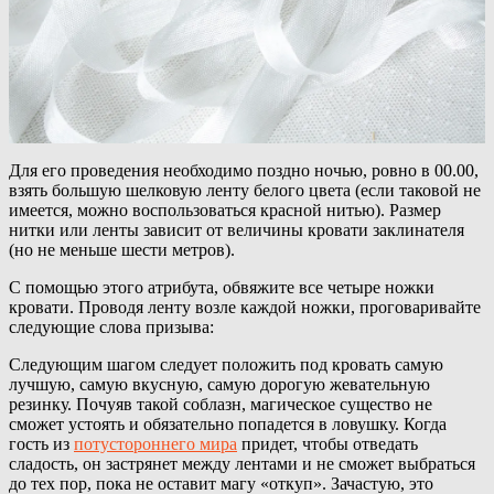
Для его проведения необходимо поздно ночью, ровно в 00.00,
взять большую шелковую ленту белого цвета (если таковой не
имеется, можно воспользоваться красной нитью). Размер
нитки или ленты зависит от величины кровати заклинателя
(но не меньше шести метров).
С помощью этого атрибута, обвяжите все четыре ножки
кровати. Проводя ленту возле каждой ножки, проговаривайте
следующие слова призыва:
Следующим шагом следует положить под кровать самую
лучшую, самую вкусную, самую дорогую жевательную
резинку. Почуяв такой соблазн, магическое существо не
сможет устоять и обязательно попадется в ловушку. Когда
гость из
потустороннего мира
придет, чтобы отведать
сладость, он застрянет между лентами и не сможет выбраться
до тех пор, пока не оставит магу «откуп». Зачастую, это