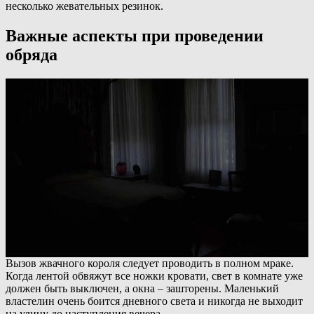
несколько жевательных резинок.
Важные аспекты при проведении
обряда
Вызов жвачного короля следует проводить в полном мраке.
Когда лентой обвяжут все ножки кровати, свет в комнате уже
должен быть выключен, а окна – зашторены. Маленький
властелин очень боится дневного света и никогда не выходит
на улицу до наступления вечера.