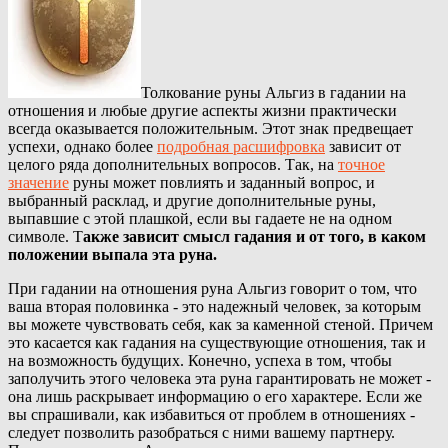
Толкование руны Альгиз в гадании на
отношения и любые другие аспекты жизни практически
всегда оказывается положительным. Этот знак предвещает
успехи, однако более
подробная расшифровка
зависит от
целого ряда дополнительных вопросов. Так, на
точное
значение
руны может повлиять и заданный вопрос, и
выбранный расклад, и другие дополнительные руны,
выпавшие с этой плашкой, если вы гадаете не на одном
символе. Т
акже зависит смысл гадания и от того, в каком
положении выпала эта руна.
При гадании на отношения руна Альгиз говорит о том, что
ваша вторая половинка - это надежный человек, за которым
вы можете чувствовать себя, как за каменной стеной. Причем
это касается как гадания на существующие отношения, так и
на возможность будущих. Конечно, успеха в том, чтобы
заполучить этого человека эта руна гарантировать не может -
она лишь раскрывает информацию о его характере. Если же
вы спрашивали, как избавиться от проблем в отношениях -
следует позволить разобраться с ними вашему партнеру.