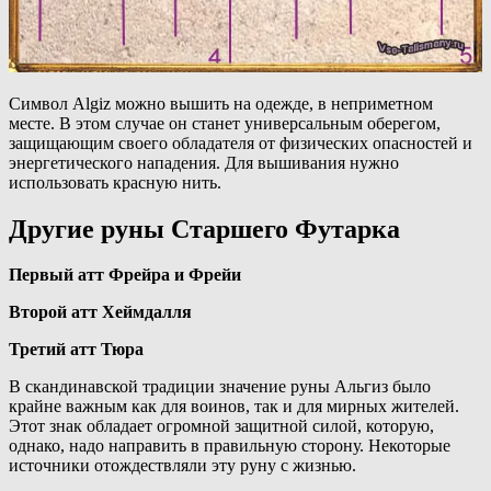
Символ Algiz можно вышить на одежде, в неприметном
месте. В этом случае он станет универсальным оберегом,
защищающим своего обладателя от физических опасностей и
энергетического нападения. Для вышивания нужно
использовать красную нить.
Другие руны Старшего Футарка
Первый атт Фрейра и Фрейи
Второй атт Хеймдалля
Третий атт Тюра
В скандинавской традиции значение руны Альгиз было
крайне важным как для воинов, так и для мирных жителей.
Этот знак обладает огромной защитной силой, которую,
однако, надо направить в правильную сторону. Некоторые
источники отождествляли эту руну с жизнью.