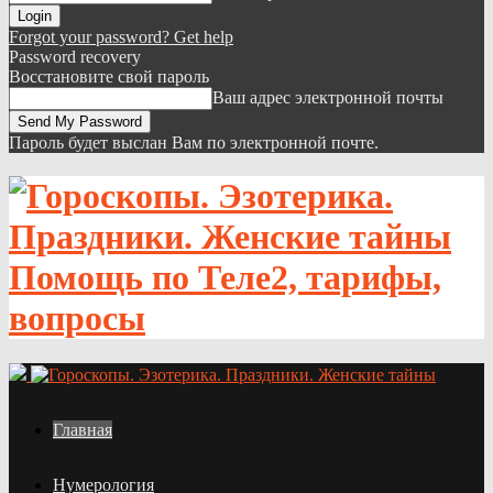
Forgot your password? Get help
Password recovery
Восстановите свой пароль
Ваш адрес электронной почты
Пароль будет выслан Вам по электронной почте.
Помощь по Теле2, тарифы,
вопросы
Главная
Нумерология