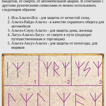
бандитов, от смерти, от автомобильной аварии. В сочетании с
другими руническими символами ее можно использовать
следующим образом:
Иса-Альгиз-Иса - для защиты от нечистой силы,
Альгиз-Райдо-Альгиз - в качестве охранного оберега для
автомобиля
Альгиз-Соулу-Альгиз - для защиты дома, жилища
Лагуз-Альгиз-Лагуз - от смерти в пути (подходит
путешественникам и торговцам)
Альгиз-Ансуз-Альгиз - для защиты от непогоды, для
моряков