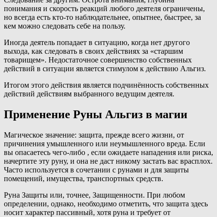
понимания и скорость реакций любого деятеля ограничены,
но всегда есть кто-то наблюдательнее, опытнее, быстрее, за
кем можно следовать себе на пользу.
Иногда деятель попадает в ситуацию, когда нет другого
выхода, как следовать в своих действиях за «старшим
товарищем». Недостаточное совершенство собственных
действий в ситуации является стимулом к действию Альгиз.
Итогом этого действия является подчинённость собственных
действий действиям выбранного ведущим деятеля.
Применение Руны Альгиз в магии
Магическое значение: защита, прежде всего жизни, от
причинения умышленного или неумышленного вреда. Если
вы опасаетесь чего-либо , если ожидаете нападения или риска,
начертите эту руну, и она не даст никому застать вас врасплох.
Часто используется в сочетании с рунами и для защиты
помещений, имущества, транспортных средств.
Руна Защиты или, точнее, Защищенности. При любом
определении, однако, необходимо отметить, что защита здесь
носит характер пассивный, хотя руна и требует от