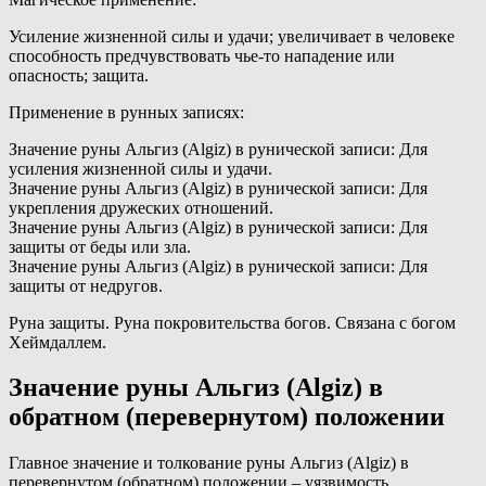
Усиление жизненной силы и удачи; увеличивает в человеке
способность предчувствовать чье-то нападение или
опасность; защита.
Применение в рунных записях:
Значение руны Альгиз (Algiz) в рунической записи: Для
усиления жизненной силы и удачи.
Значение руны Альгиз (Algiz) в рунической записи: Для
укрепления дружеских отношений.
Значение руны Альгиз (Algiz) в рунической записи: Для
защиты от беды или зла.
Значение руны Альгиз (Algiz) в рунической записи: Для
защиты от недругов.
Руна защиты. Руна покровительства богов. Связана с богом
Хеймдаллем.
Значение руны Альгиз (Algiz) в
обратном (перевернутом) положении
Главное значение и толкование руны Альгиз (Algiz) в
перевернутом (обратном) положении – уязвимость,