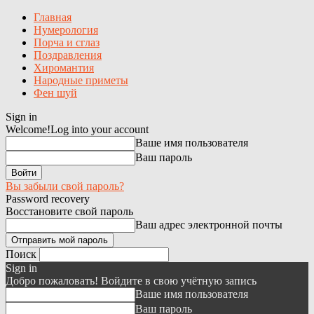
Главная
Нумерология
Порча и сглаз
Поздравления
Хиромантия
Народные приметы
Фен шуй
Sign in
Welcome!
Log into your account
Ваше имя пользователя
Ваш пароль
Вы забыли свой пароль?
Password recovery
Восстановите свой пароль
Ваш адрес электронной почты
Поиск
Sign in
Добро пожаловать! Войдите в свою учётную запись
Ваше имя пользователя
Ваш пароль