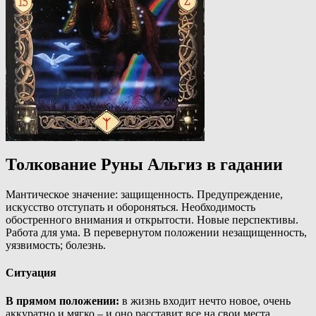
Толкование Руны Альгиз в гадании
Мантическое значение: защищенность. Предупреждение,
искусство отступать и обороняться. Необходимость
обостренного внимания и открытости. Новые перспективы.
Работа для ума. В перевернутом положении незащищенность,
уязвимость; болезнь.
Ситуация
В прямом положении:
в жизнь входит нечто новое, очень
аккуратно и мягко – и оно расставит все на свои места.