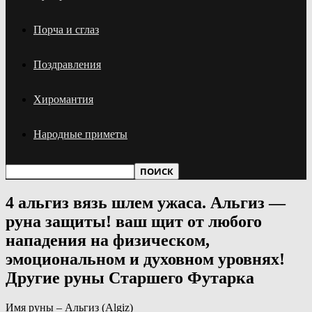
Порча и сглаз
Поздравления
Хиромантия
Народные приметы
4 альгиз вязь шлем ужаса. Альгиз —
руна защиты! ваш щит от любого
нападения на физическом,
эмоциональном и духовном уровнях!
Другие руны Старшего Футарка
Имя руны – Альгиз (Algiz)