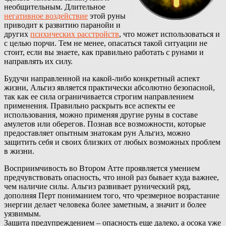
необщительным. Длительное
негативное воздействие
этой руны
приводит к развитию паранойи и
других
психических расстройств
, что может использоваться и
с целью порчи. Тем не менее, опасаться такой ситуации не
стоит, если вы знаете, как правильно работать с рунами и
направлять их силу.
Будучи направленной на какой-либо конкретный аспект
жизни, Альгиз является практически абсолютно безопасной,
так как ее сила ограничивается строгим направлением
применения. Правильно раскрыть все аспекты ее
использования, можно применяя другие руны в составе
амулетов или оберегов. Познав все возможности, которые
предоставляет опытным знатокам рун Альгиз, можно
защитить себя и своих близких от любых возможных проблем
в жизни.
Восприимчивость во Втором Атте проявляется умением
предчувствовать опасность, что иной раз бывает куда важнее,
чем наличие силы. Альгиз развивает рунический ряд,
дополняя Перт пониманием того, что чрезмерное возрастание
энергии делает человека более заметным, а значит и более
уязвимым.
Защита предупреждением – опасность еще далеко, а осока уже