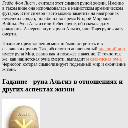
Гвидо Фон Лист
, считали этот символ руной жизни. Именно
в таком виде она использовалась в нацистском арманическом
футарке. Этот символ часто можно заметить на надгробиях
немецких солдат, погибших во время Второй Мировой
Войны. Руна Альгиз или Лебенсруне, обозначала дату
рождения. А перевернутая руна Альгиз, или Тодесруне - дату
смерти.
Похожие представления можно было встретить и в
славянских рунах. Так, абсолютно аналогичный
внешний вид
имеет руна Мир, равно как и похожее значение. И точно так
же, как нацистская руна смерти, выглядит и
славянская руна
Чернобог, которая символизирует подземный мир и окончание
жизни.
Гадание - руна Альгиз в отношениях и
других аспектах жизни