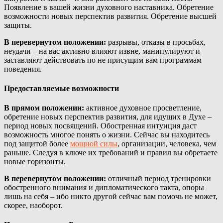
Появление в вашей жизни духовного наставника. Обретение
возможности новых перспектив развития. Обретение высшей
защиты.
В перевернутом положении:
разрывы, отказы в просьбах,
неудачи – на вас активно влияют извне, манипулируют и
заставляют действовать по не присущим вам программам
поведения.
Предоставляемые возможности
В прямом положении:
активное духовное просветление,
обретение новых перспектив развития, для идущих в Духе –
период новых посвящений. Обостренная интуиция даст
возможность многое понять о жизни. Сейчас вы находитесь
под защитой более
мощной силы
, организации, человека, чем
раньше. Следуя в ключе их требований и правил вы обретаете
новые горизонты.
В перевернутом положении:
отличный период тренировки
обостренного внимания и дипломатического такта, опоры
лишь на себя – ибо никто другой сейчас вам помочь не может,
скорее, наоборот.