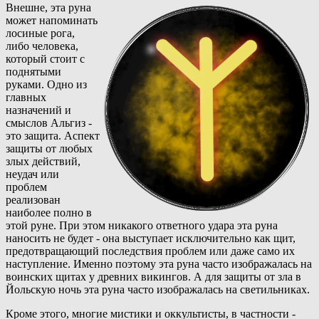
Внешне, эта руна
может напоминать
лосиные рога,
либо человека,
который стоит с
поднятыми
руками. Одно из
главных
назначений и
смыслов Альгиз -
это защита. Аспект
защиты от любых
злых действий,
неудач или
проблем
реализован
наиболее полно в
этой руне. При этом никакого ответного удара эта руна
наносить не будет - она выступает исключительно как щит,
предотвращающий последствия проблем или даже само их
наступление. Именно поэтому эта руна часто изображалась на
воинских щитах у древних викингов. А для защиты от зла в
Йольскую ночь эта руна часто изображалась на светильниках.
Кроме этого, многие мистики и оккультисты, в частности -