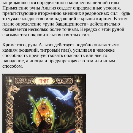
защищающегося определенного количества личной силы.
Применение руны Альгиз создает определенные условия,
препятствующие вторжению внешних вредоносных сил - будь
то чужое колдовство или падающий с крыши кирпич. В этом
плане определение «руна Защищенности» действительно
оказывается несколько более точным. Нередко с этой руной
связывается покровительство светлых сил.
Кроме того, руна Альгиз действует подобно «глазастым»
камням (кошачий, тигровый глаз), усиливая в человеке
способность предчувствовать опасность или чье-то
нападение, а иногда и предупреждая его тем или иным
способом.