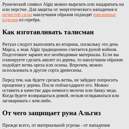
Рунический символ Algiz можно вырезать или нацарапать на
или перстне. Для защиты от энергетического нападения и
нечистой силы
наилучшим образом подходят
ювелирные
изделия
из серебра.
Как изготавливать талисман
Ритуал следует выполнять во вторник, поскольку это день
Марса, а знак Algiz традиционно считается руной войнов.
Подготовьте заранее все необходимые материалы. Если вы
планируете сделать амулет из дерева, то наилучшим образом
подойдет ветвь ореха или осины. Впрочем, можно
использовать и другие сорта древесины.
Перед тем, как будете срезать ветвь, не забудьте попросить
прощения у дерева. После поблагодарите его. Можно
оставить в качестве дара немного мелочи или банку меда.
Когда будете возвращаться домой, нельзя оглядываться или
заговаривать с кем-либо.
От чего защищает руна Альгиз
Прежде всего, от материальной угрозы - от нападения