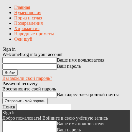
Главная
Нумерология
Порча и сглаз
Поздравления
Хиромантия
Народные приметы
Фен шуй
Sign in
Welcome!
Log into your account
Ваше имя пользователя
Ваш пароль
Вы забыли свой пароль?
Password recovery
Восстановите свой пароль
Ваш адрес электронной почты
Поиск
Sign in
Добро пожаловать! Войдите в свою учётную запись
Ваше имя пользователя
Ваш пароль