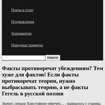
Порча и сглаз
Поздравления
Хиромантия
Народные приметы
Факты противоречат убеждениям? Тем
хуже для фактов! Если факты
противоречат теории, нужно
выбрасывать теорию, а не факты
Гегель в русской поэзии
Значит, синьор Христофоро обречен… - вырвалось у старика.