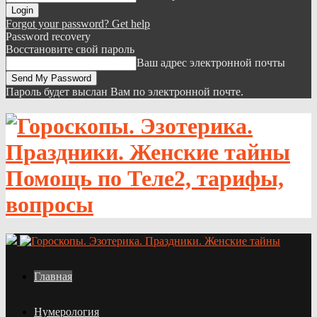
Forgot your password? Get help
Password recovery
Восстановите свой пароль
Ваш адрес электронной почты
Пароль будет выслан Вам по электронной почте.
Помощь по Теле2, тарифы,
вопросы
Главная
Нумерология