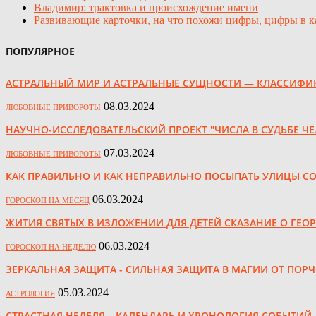
Владимир: трактовка и происхождение имени
Развивающие карточки, на что похожи цифры, цифры в к
ПОПУЛЯРНОЕ
АСТРАЛЬНЫЙ МИР И АСТРАЛЬНЫЕ СУЩНОСТИ — КЛАССИФИ
08.03.2024
ЛЮБОВНЫЕ ПРИВОРОТЫ
НАУЧНО-ИССЛЕДОВАТЕЛЬСКИЙ ПРОЕКТ "ЧИСЛА В СУДЬБЕ Ч
07.03.2024
ЛЮБОВНЫЕ ПРИВОРОТЫ
КАК ПРАВИЛЬНО И КАК НЕПРАВИЛЬНО ПОСЫПАТЬ УЛИЦЫ С
06.03.2024
ГОРОСКОП НА МЕСЯЦ
ЖИТИЯ СВЯТЫХ В ИЗЛОЖЕНИИ ДЛЯ ДЕТЕЙ СКАЗАНИЕ О ГЕО
06.03.2024
ГОРОСКОП НА НЕДЕЛЮ
ЗЕРКАЛЬНАЯ ЗАЩИТА - СИЛЬНАЯ ЗАЩИТА В МАГИИ ОТ ПОРЧ
05.03.2024
АСТРОЛОГИЯ
СТРАСТНАЯ НЕДЕЛЯ – КАЛЕНДАРЬ И ХРОНОЛОГИЯ СОБЫТИЙ