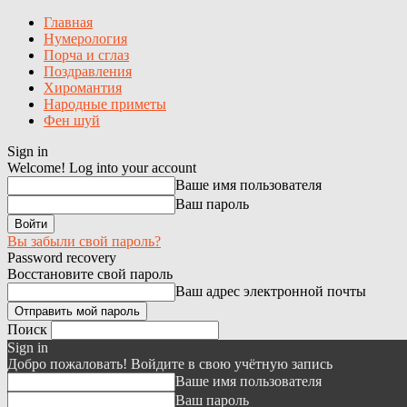
Главная
Нумерология
Порча и сглаз
Поздравления
Хиромантия
Народные приметы
Фен шуй
Sign in
Welcome!
Log into your account
Ваше имя пользователя
Ваш пароль
Вы забыли свой пароль?
Password recovery
Восстановите свой пароль
Ваш адрес электронной почты
Поиск
Sign in
Добро пожаловать! Войдите в свою учётную запись
Ваше имя пользователя
Ваш пароль