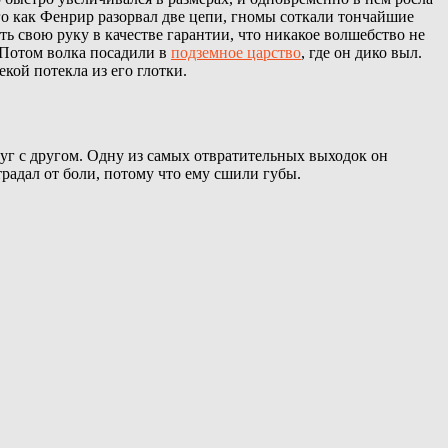
ого как Фенрир разорвал две цепи, гномы соткали тончайшие
ть свою руку в качестве гарантии, что никакое волшебство не
. Потом волка посадили в
подземное царство
, где он дико выл.
екой потекла из его глотки.
уг с другом. Одну из самых отвратительных выходок он
радал от боли, потому что ему сшили губы.