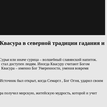
 Квасура в северной традиции гадания и
 Сурья или иначе сурица – волшебный славянский напиток.
он стал доступен людям. Иногда Квасуру считают Богом
ь, Квасура – именно Бог Умеренности, умения вовремя
Источник был открыт, когда Семаргл , Бог Огня, ударил своим
сура получил мирскую, житейскую мудрость, которой и учит