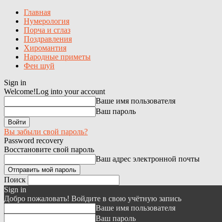
Главная
Нумерология
Порча и сглаз
Поздравления
Хиромантия
Народные приметы
Фен шуй
Sign in
Welcome!
Log into your account
Ваше имя пользователя
Ваш пароль
Вы забыли свой пароль?
Password recovery
Восстановите свой пароль
Ваш адрес электронной почты
Поиск
Sign in
Добро пожаловать! Войдите в свою учётную запись
Ваше имя пользователя
Ваш пароль