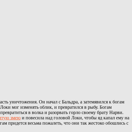
асть уничтожения. Он начал с Бальдра, а затемявился к богам
Локи мог изменять облик, и превратился в рыбу. Богам
превратиться в волка и разорвать горло своему брату Нарви.
итую змею
и повесила над головой Локи, чтобы яд капал ему на
ам придется весьма пожалеть, что они так жестоко обошлись с