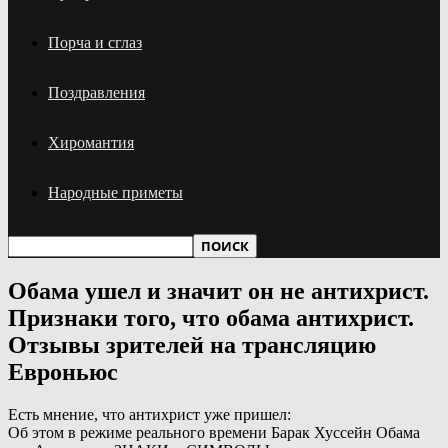
Порча и сглаз
Поздравления
Хиромантия
Народные приметы
Обама ушел и значит он не антихрист.
Признаки того, что обама антихрист.
Отзывы зрителей на трансляцию
Евроньюс
Есть мнение, что антихрист уже пришел:
Об этом в режиме реального времени Барак Хуссейн Обама