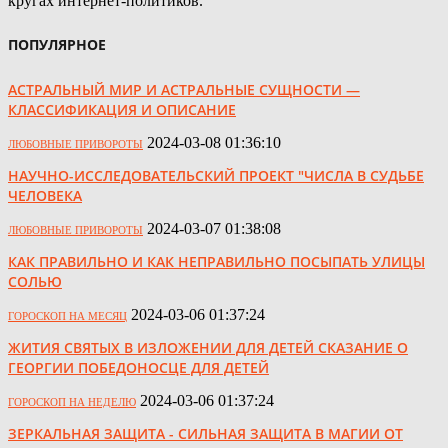
кругах интернет-политиков.
ПОПУЛЯРНОЕ
АСТРАЛЬНЫЙ МИР И АСТРАЛЬНЫЕ СУЩНОСТИ —
КЛАССИФИКАЦИЯ И ОПИСАНИЕ
2024-03-08 01:36:10
ЛЮБОВНЫЕ ПРИВОРОТЫ
НАУЧНО-ИССЛЕДОВАТЕЛЬСКИЙ ПРОЕКТ "ЧИСЛА В СУДЬБЕ
ЧЕЛОВЕКА
2024-03-07 01:38:08
ЛЮБОВНЫЕ ПРИВОРОТЫ
КАК ПРАВИЛЬНО И КАК НЕПРАВИЛЬНО ПОСЫПАТЬ УЛИЦЫ
СОЛЬЮ
2024-03-06 01:37:24
ГОРОСКОП НА МЕСЯЦ
ЖИТИЯ СВЯТЫХ В ИЗЛОЖЕНИИ ДЛЯ ДЕТЕЙ СКАЗАНИЕ О
ГЕОРГИИ ПОБЕДОНОСЦЕ ДЛЯ ДЕТЕЙ
2024-03-06 01:37:24
ГОРОСКОП НА НЕДЕЛЮ
ЗЕРКАЛЬНАЯ ЗАЩИТА - СИЛЬНАЯ ЗАЩИТА В МАГИИ ОТ