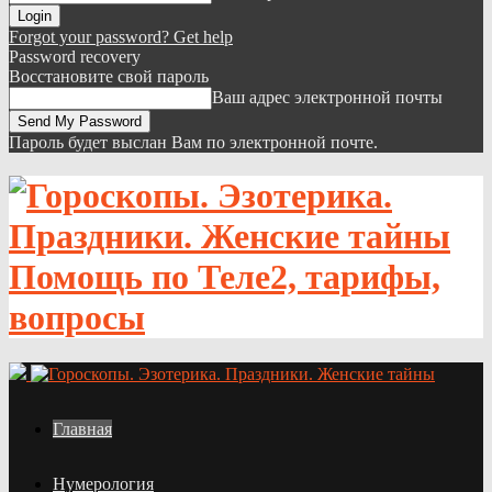
Forgot your password? Get help
Password recovery
Восстановите свой пароль
Ваш адрес электронной почты
Пароль будет выслан Вам по электронной почте.
Помощь по Теле2, тарифы,
вопросы
Главная
Нумерология