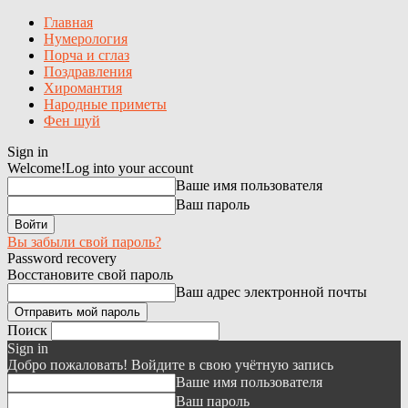
Главная
Нумерология
Порча и сглаз
Поздравления
Хиромантия
Народные приметы
Фен шуй
Sign in
Welcome!
Log into your account
Ваше имя пользователя
Ваш пароль
Вы забыли свой пароль?
Password recovery
Восстановите свой пароль
Ваш адрес электронной почты
Поиск
Sign in
Добро пожаловать! Войдите в свою учётную запись
Ваше имя пользователя
Ваш пароль