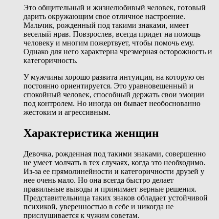
Это общительный и жизнелюбивый человек, готовый
дарить окружающим свое отличное настроение.
Мальчик, рожденный под такими знаками, имеет
веселый нрав. Повзрослев, всегда придет на помощь
человеку и многим пожертвует, чтобы помочь ему.
Однако для него характерна чрезмерная осторожность и
категоричность.
У мужчины хорошо развита интуиция, на которую он
постоянно ориентируется. Это уравновешенный и
спокойный человек, способный держать свои эмоции
под контролем. Но иногда он бывает необоснованно
жестоким и агрессивным.
Характеристика женщин
Девочка, рожденная под такими знаками, совершенно
не умеет молчать в тех случаях, когда это необходимо.
Из-за ее прямолинейности и категоричности друзей у
нее очень мало. Но она всегда быстро делает
правильные выводы и принимает верные решения.
Представительница таких знаков обладает устойчивой
психикой, уверенностью в себе и никогда не
прислушивается к чужим советам.