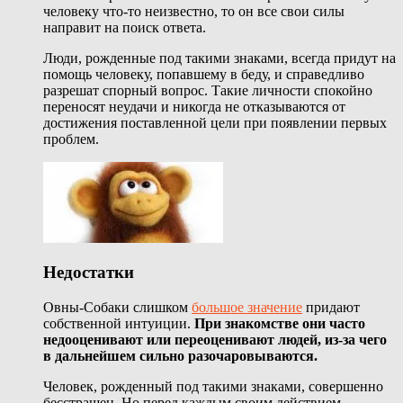
человеку что-то неизвестно, то он все свои силы
направит на поиск ответа.
Люди, рожденные под такими знаками, всегда придут на
помощь человеку, попавшему в беду, и справедливо
разрешат спорный вопрос. Такие личности спокойно
переносят неудачи и никогда не отказываются от
достижения поставленной цели при появлении первых
проблем.
Недостатки
Овны-Собаки слишком
большое значение
придают
собственной интуиции.
При знакомстве
они часто
недооценивают или переоценивают людей, из-за чего
в дальнейшем сильно разочаровываются.
Человек, рожденный под такими знаками, совершенно
бесстрашен. Но перед каждым своим действием