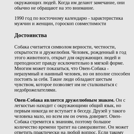
окружающих людей. Когда им делают замечание, они
обычно не обращают на это внимание.
1990 год по восточному календарю - характеристика
мужчин и женщин, гороскоп совместимости
Достоинства
Собака считается символом верности, честности,
открытости и дружелюбия. Человек, рожденный в год
этого животного, открыт для окружающих людей и
преподносит правду исключительно в мягкой форме.
Многим может показаться, что Овен-Собака -
неразумный и наивный человек, но он вполне способен
постоять за себя. Такие люди обладают шестым
чувством, которое позволяет им не сталкиваться с
недоброжелателями.
Овен-Собака является дружелюбным знаком.
Он с
легкостью находит с окружающими общий язык, но
первым никогда не вступает в беседу. Друзей у такого
человека мало, но всем им он очень доверяет. Овен-
Собака стремится к знаниям, поэтому большое
количество времени тратит на саморазвитие. Он может
ответить практически на любой вопрос. Если такому