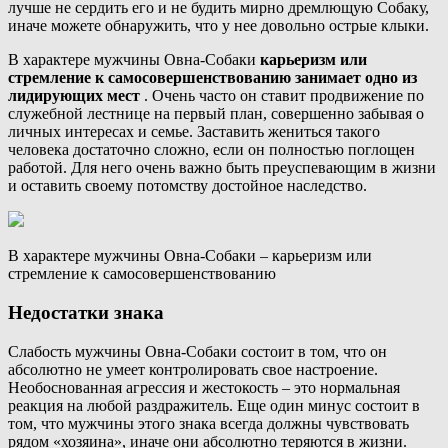
лучше не сердить его и не будить мирно дремлющую Собаку,
иначе можете обнаружить, что у нее довольно острые клыки.
В характере мужчины Овна-Собаки
карьеризм или
стремление к самосовершенствованию занимает одно из
лидирующих мест
. Очень часто он ставит продвижение по
служебной лестнице на первый план, совершенно забывая о
личных интересах и семье. Заставить жениться такого
человека достаточно сложно, если он полностью поглощен
работой. Для него очень важно быть преуспевающим в жизни
и оставить своему потомству достойное наследство.
В характере мужчины Овна-Собаки – карьеризм или
стремление к самосовершенствованию
Недостатки знака
Слабость мужчины Овна-Собаки состоит в том, что он
абсолютно не умеет контролировать свое настроение.
Необоснованная агрессия и жестокость – это нормальная
реакция на любой раздражитель. Еще один минус состоит в
том, что мужчины этого знака всегда должны чувствовать
рядом «хозяина», иначе они абсолютно теряются в жизни.