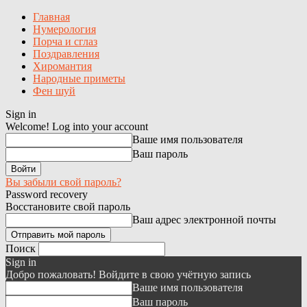
Главная
Нумерология
Порча и сглаз
Поздравления
Хиромантия
Народные приметы
Фен шуй
Sign in
Welcome!
Log into your account
Ваше имя пользователя
Ваш пароль
Вы забыли свой пароль?
Password recovery
Восстановите свой пароль
Ваш адрес электронной почты
Поиск
Sign in
Добро пожаловать! Войдите в свою учётную запись
Ваше имя пользователя
Ваш пароль