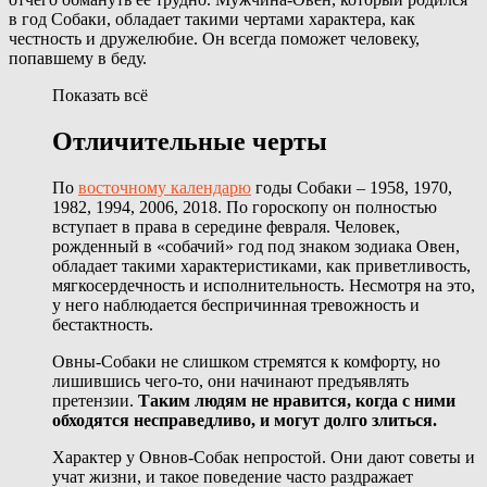
в год Собаки, обладает такими чертами характера, как
честность и дружелюбие. Он всегда поможет человеку,
попавшему в беду.
Показать всё
Отличительные черты
По
восточному календарю
годы Собаки – 1958, 1970,
1982, 1994, 2006, 2018. По гороскопу он полностью
вступает в права в середине февраля. Человек,
рожденный в «собачий» год под знаком зодиака Овен,
обладает такими характеристиками, как приветливость,
мягкосердечность и исполнительность. Несмотря на это,
у него наблюдается беспричинная тревожность и
бестактность.
Овны-Собаки не слишком стремятся к комфорту, но
лишившись чего-то, они начинают предъявлять
претензии.
Таким людям не нравится, когда с ними
обходятся несправедливо, и могут долго злиться.
Характер у Овнов-Собак непростой. Они дают советы и
учат жизни, и такое поведение часто раздражает