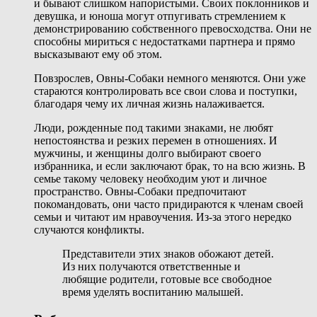
и бывают слишком напористыми. Своих поклонников и
девушка, и юноша могут отпугивать стремлением к
демонстрированию собственного превосходства. Они не
способны мириться с недостатками партнера и прямо
высказывают ему об этом.
Повзрослев, Овны-Собаки немного меняются. Они уже
стараются контролировать все свои слова и поступки,
благодаря чему их личная жизнь налаживается.
Люди, рожденные под такими знаками, не любят
непостоянства и резких перемен в отношениях. И
мужчины, и женщины долго выбирают своего
избранника, и если заключают брак, то на всю жизнь. В
семье такому человеку необходим уют и личное
пространство. Овны-Собаки предпочитают
покомандовать, они часто придираются к членам своей
семьи и читают им нравоучения. Из-за этого нередко
случаются конфликты.
Представители этих знаков обожают детей.
Из них получаются ответственные и
любящие родители, готовые все свободное
время уделять воспитанию малышей.