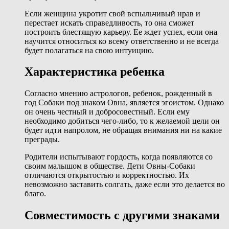
Если женщина укротит свой вспыльчивый нрав и
перестает искать справедливость, то она сможет
построить блестящую карьеру. Ее ждет успех, если она
научится относиться ко всему ответственно и не всегда
будет полагаться на свою интуицию.
Характеристика ребенка
Согласно мнению астрологов, ребенок, рожденный в
год Собаки под знаком Овна, является эгоистом. Однако
он очень честный и добросовестный. Если ему
необходимо добиться чего-либо, то к желаемой цели он
будет идти напролом, не обращая внимания ни на какие
преграды.
Родители испытывают гордость, когда появляются со
своим малышом в обществе. Дети Овны-Собаки
отличаются открытостью и корректностью. Их
невозможно заставить солгать, даже если это делается во
благо.
Совместимость с другими знаками