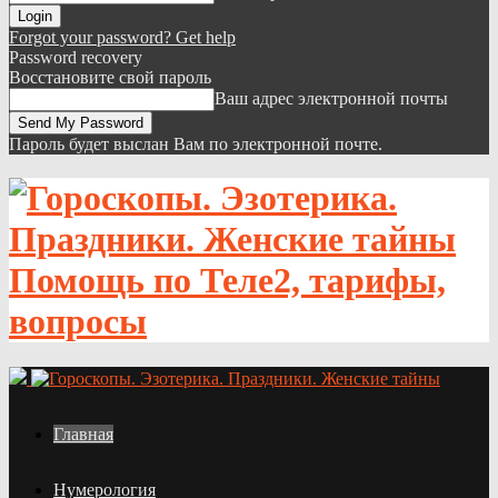
Forgot your password? Get help
Password recovery
Восстановите свой пароль
Ваш адрес электронной почты
Пароль будет выслан Вам по электронной почте.
Помощь по Теле2, тарифы,
вопросы
Главная
Нумерология