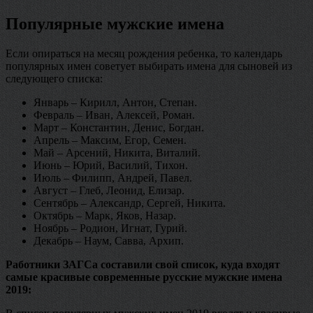
Популярные мужские имена
Если опираться на месяц рождения ребенка, то календарь
популярных имен советует выбирать имена для сыновей из
следующего списка:
Январь – Кирилл, Антон, Степан.
Февраль – Иван, Алексей, Роман.
Март – Константин, Денис, Богдан.
Апрель – Максим, Егор, Семен.
Май – Арсений, Никита, Виталий.
Июнь – Юрий, Василий, Тихон.
Июль – Филипп, Андрей, Павел.
Август – Глеб, Леонид, Елизар.
Сентябрь – Александр, Сергей, Никита.
Октябрь – Марк, Яков, Назар.
Ноябрь – Родион, Игнат, Гурий.
Декабрь – Наум, Савва, Архип.
Работники ЗАГСа составили свой список, куда входят
самые красивые современные русские мужские имена
2019: