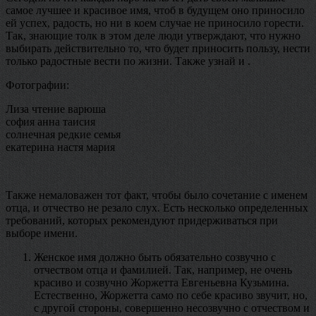
самое лучшее и красивое имя, чтоб в будущем оно приносило
ей успех, радость, но ни в коем случае не приносило горести.
Так, знающие толк в этом деле люди утверждают, что нужно
выбирать действительно то, что будет приносить пользу, нести
только радостные вести по жизни. Также узнай и .
Фотографии:
Лиза чтение варюша
софия анна таисия
солнечная редкие семья
екатерина настя мария
Также немаловажен тот факт, чтобы было сочетание с именем
отца, и отчество не резало слух. Есть несколько определенных
требований, которых рекомендуют придерживаться при
выборе имени.
Женское имя должно быть обязательно созвучно с
отчеством отца и фамилией. Так, например, не очень
красиво и созвучно Жоржетта Евгеньевна Кузьмина.
Естественно, Жоржетта само по себе красиво звучит, но,
с другой стороны, совершенно несозвучно с отчеством и