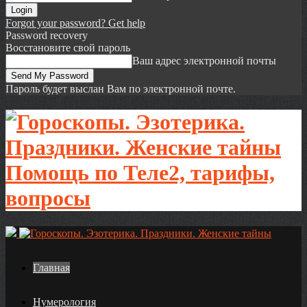
Forgot your password? Get help
Password recovery
Восстановите свой пароль
Ваш адрес электронной почты
Пароль будет выслан Вам по электронной почте.
Помощь по Теле2, тарифы,
вопросы
Главная
Нумерология