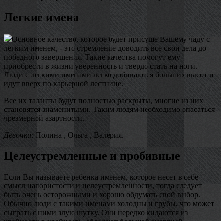
Легкие имена
Основное качество, которое будет присуще Вашему чаду с
легким именем, - это стремление доводить все свои дела до
победного завершения. Такие качества помогут ему
приобрести в жизни уверенность и твердо стать на ноги.
Люди с легкими именами легко добиваются больших высот и
идут вверх по карьерной лестнице.
Все их таланты будут полностью раскрыты, многие из них
становятся знаменитыми. Таким людям необходимо опасаться
чрезмерной азартности.
Девочки:
Полина , Ольга , Валерия.
Целеустремленные и пробивные
Если Вы называете ребенка именем, которое несет в себе
смысл напористости и целеустремленности, тогда следует
быть очень осторожными и хорошо обдумать свой выбор.
Обычно люди с такими именами холодны и грубы, что может
сыграть с ними злую шутку. Они нередко кидаются из