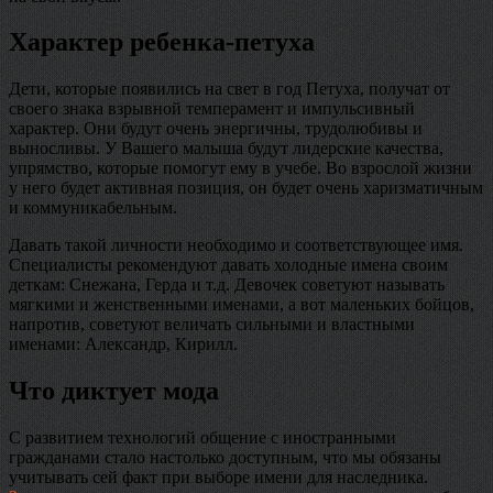
Характер ребенка-петуха
Дети, которые появились на свет в год Петуха, получат от
своего знака взрывной темперамент и импульсивный
характер. Они будут очень энергичны, трудолюбивы и
выносливы. У Вашего малыша будут лидерские качества,
упрямство, которые помогут ему в учебе. Во взрослой жизни
у него будет активная позиция, он будет очень харизматичным
и коммуникабельным.
Давать такой личности необходимо и соответствующее имя.
Специалисты рекомендуют давать холодные имена своим
деткам: Снежана, Герда и т.д. Девочек советуют называть
мягкими и женственными именами, а вот маленьких бойцов,
напротив, советуют величать сильными и властными
именами: Александр, Кирилл.
Что диктует мода
С развитием технологий общение с иностранными
гражданами стало настолько доступным, что мы обязаны
учитывать сей факт при выборе имени для наследника.