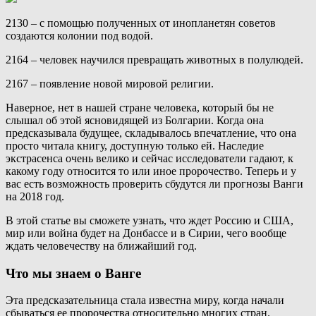
2130 – с помощью полученных от инопланетян советов
создаются колонии под водой.
2164 – человек научился превращать животных в полулюдей.
2167 – появление новой мировой религии.
Наверное, нет в нашей стране человека, который бы не
слышал об этой ясновидящей из Болгарии. Когда она
предсказывала будущее, складывалось впечатление, что она
просто читала книгу, доступную только ей. Наследие
экстрасенса очень велико и сейчас исследователи гадают, к
какому году относится то или иное пророчество. Теперь и у
вас есть возможность проверить сбудутся ли прогнозы Ванги
на 2018 год.
В этой статье вы сможете узнать, что ждет Россию и США,
мир или война будет на Донбассе и в Сирии, чего вообще
ждать человечеству на ближайший год.
Что мы знаем о Ванге
Эта предсказательница стала известна миру, когда начали
сбываться ее пророчества относительно многих стран.