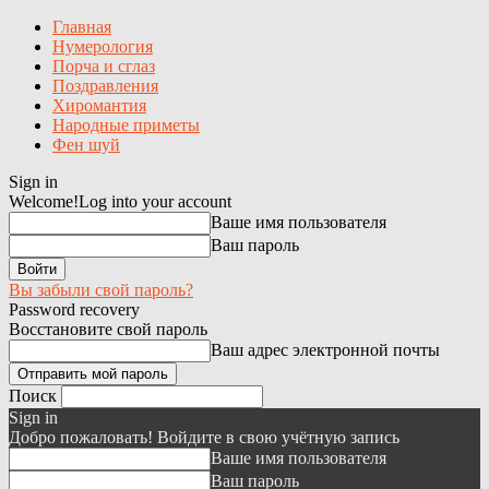
Главная
Нумерология
Порча и сглаз
Поздравления
Хиромантия
Народные приметы
Фен шуй
Sign in
Welcome!
Log into your account
Ваше имя пользователя
Ваш пароль
Вы забыли свой пароль?
Password recovery
Восстановите свой пароль
Ваш адрес электронной почты
Поиск
Sign in
Добро пожаловать! Войдите в свою учётную запись
Ваше имя пользователя
Ваш пароль