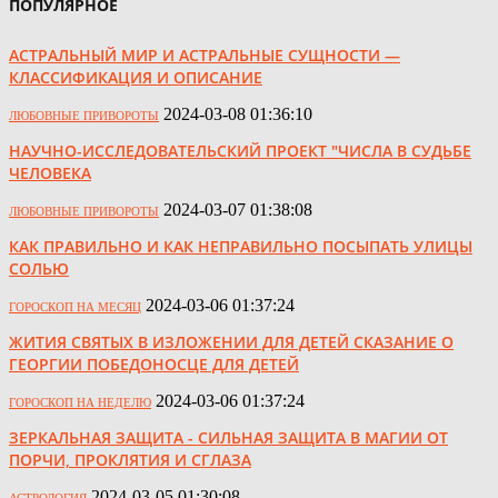
ПОПУЛЯРНОЕ
АСТРАЛЬНЫЙ МИР И АСТРАЛЬНЫЕ СУЩНОСТИ —
КЛАССИФИКАЦИЯ И ОПИСАНИЕ
2024-03-08 01:36:10
ЛЮБОВНЫЕ ПРИВОРОТЫ
НАУЧНО-ИССЛЕДОВАТЕЛЬСКИЙ ПРОЕКТ "ЧИСЛА В СУДЬБЕ
ЧЕЛОВЕКА
2024-03-07 01:38:08
ЛЮБОВНЫЕ ПРИВОРОТЫ
КАК ПРАВИЛЬНО И КАК НЕПРАВИЛЬНО ПОСЫПАТЬ УЛИЦЫ
СОЛЬЮ
2024-03-06 01:37:24
ГОРОСКОП НА МЕСЯЦ
ЖИТИЯ СВЯТЫХ В ИЗЛОЖЕНИИ ДЛЯ ДЕТЕЙ СКАЗАНИЕ О
ГЕОРГИИ ПОБЕДОНОСЦЕ ДЛЯ ДЕТЕЙ
2024-03-06 01:37:24
ГОРОСКОП НА НЕДЕЛЮ
ЗЕРКАЛЬНАЯ ЗАЩИТА - СИЛЬНАЯ ЗАЩИТА В МАГИИ ОТ
ПОРЧИ, ПРОКЛЯТИЯ И СГЛАЗА
2024-03-05 01:30:08
АСТРОЛОГИЯ