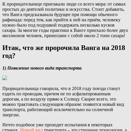
К прорицательнице приезжали люди со всего мира: от самых
простых до деятелей политики и искусства. Стоит добавить,
что Ванга предсказывала будущее при помощи обычного
рафинада: перед тем, как прийти к ней на приём, человеку
нужно было под подушкой подержать несколько кусков
сахара. За многие годы практики к Ванге приехало более двух
миллионов человек, принесшие с собой около 2 тонн сахара!
Итак, что же пророчила Ванга на 2018
год?
1) Появление нового вида транспорта
Прорицательница говорила, что в 2018 году поезда станут
ездить по проводам, причем не по асфальтированным
дорогам, а по воздуху прямо к Солнцу. Скорее всего, это
можно трактовать следующим образом: появится новый вид
транспорта, работающий исключительно на солнечной
энергии.
Нечто подобное уже проходит испытания в некоторых
странах.
Новый вид
транспорта – это струнные технологии, а