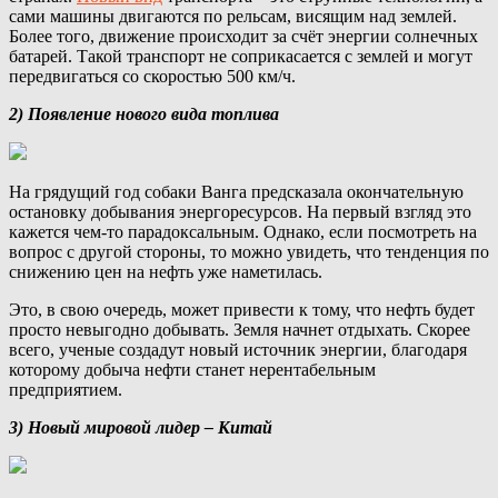
сами машины двигаются по рельсам, висящим над землей.
Более того, движение происходит за счёт энергии солнечных
батарей. Такой транспорт не соприкасается с землей и могут
передвигаться со скоростью 500 км/ч.
2) Появление нового вида топлива
На грядущий год собаки Ванга предсказала окончательную
остановку добывания энергоресурсов. На первый взгляд это
кажется чем-то парадоксальным. Однако, если посмотреть на
вопрос с другой стороны, то можно увидеть, что тенденция по
снижению цен на нефть уже наметилась.
Это, в свою очередь, может привести к тому, что нефть будет
просто невыгодно добывать. Земля начнет отдыхать. Скорее
всего, ученые создадут новый источник энергии, благодаря
которому добыча нефти станет нерентабельным
предприятием.
3) Новый мировой лидер – Китай