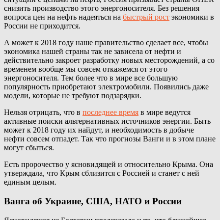
снизить производство этого энергоносителя. Без решения
вопроса цен на нефть надеяться на
быстрый рост
экономики в
России не приходится.
А может к 2018 году наше правительство сделает все, чтобы
экономика нашей страны так не зависела от нефти и
действительно закроет разработку новых месторождений, а со
временем вообще мы совсем откажемся от этого
энергоносителя. Тем более что в мире все большую
популярность приобретают электромобили. Появились даже
модели, которые не требуют подзарядки.
Нельзя отрицать, что в
последнее время
в мире ведутся
активные поиски альтернативных источников энергии. Быть
может к 2018 году их найдут, и необходимость в добыче
нефти совсем отпадет. Так что прогнозы Ванги и в этом плане
могут сбыться.
Есть пророчество у ясновидящей и относительно Крыма. Она
утверждала, что Крым сблизится с Россией и станет с ней
единым целым.
Ванга об Украине, США, НАТО и России