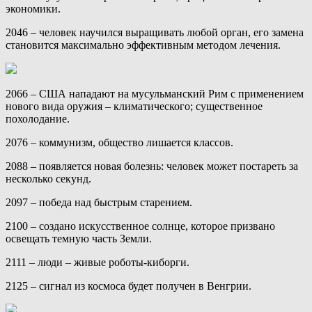
экономики.
2046 – человек научился выращивать любой орган, его замена
становится максимально эффективным методом лечения.
2066 – США нападают на мусульманский Рим с применением
нового вида оружия – климатического; существенное
похолодание.
2076 – коммунизм, общество лишается классов.
2088 – появляется новая болезнь: человек может постареть за
несколько секунд.
2097 – победа над быстрым старением.
2100 – создано искусственное солнце, которое призвано
освещать темную часть Земли.
2111 – люди – живые роботы-киборги.
2125 – сигнал из космоса будет получен в Венгрии.