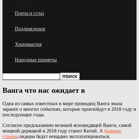
Порча и сглаз
Поздравления
Хиромантия
Народные приметы
Ванга что нас ожидает в
Одна из самых известных в мире провидиц Ванга знала
заранее о многих событиях, которые произойдут в 2018 году и
последующие годы.
Согласно предсказанию великой ясновидящей Ванги, самой
мощной державой в 2018 году станет Китай. А
бывшие
страны
-лидеры будут нещадно эксплуатироваться.