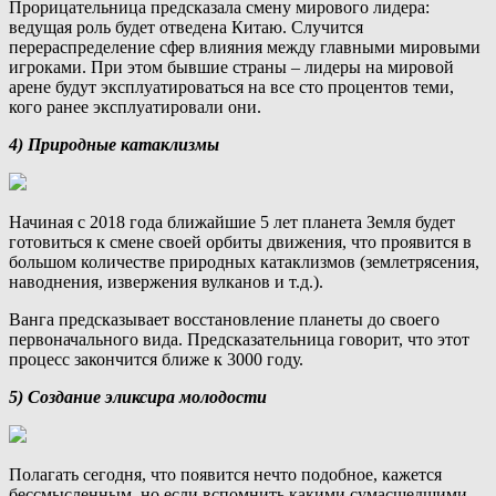
Прорицательница предсказала смену мирового лидера:
ведущая роль будет отведена Китаю. Случится
перераспределение сфер влияния между главными мировыми
игроками. При этом бывшие страны – лидеры на мировой
арене будут эксплуатироваться на все сто процентов теми,
кого ранее эксплуатировали они.
4) Природные катаклизмы
Начиная с 2018 года ближайшие 5 лет планета Земля будет
готовиться к смене своей орбиты движения, что проявится в
большом количестве природных катаклизмов (землетрясения,
наводнения, извержения вулканов и т.д.).
Ванга предсказывает восстановление планеты до своего
первоначального вида. Предсказательница говорит, что этот
процесс закончится ближе к 3000 году.
5) Создание эликсира молодости
Полагать сегодня, что появится нечто подобное, кажется
бессмысленным, но если вспомнить какими сумасшедшими