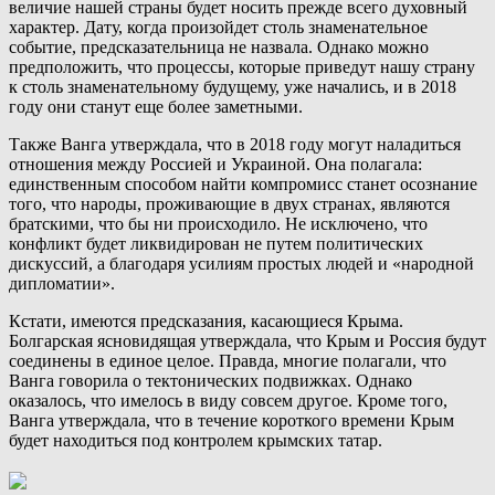
величие нашей страны будет носить прежде всего духовный
характер. Дату, когда произойдет столь знаменательное
событие, предсказательница не назвала. Однако можно
предположить, что процессы, которые приведут нашу страну
к столь знаменательному будущему, уже начались, и в 2018
году они станут еще более заметными.
Также Ванга утверждала, что в 2018 году могут наладиться
отношения между Россией и Украиной. Она полагала:
единственным способом найти компромисс станет осознание
того, что народы, проживающие в двух странах, являются
братскими, что бы ни происходило. Не исключено, что
конфликт будет ликвидирован не путем политических
дискуссий, а благодаря усилиям простых людей и «народной
дипломатии».
Кстати, имеются предсказания, касающиеся Крыма.
Болгарская ясновидящая утверждала, что Крым и Россия будут
соединены в единое целое. Правда, многие полагали, что
Ванга говорила о тектонических подвижках. Однако
оказалось, что имелось в виду совсем другое. Кроме того,
Ванга утверждала, что в течение короткого времени Крым
будет находиться под контролем крымских татар.