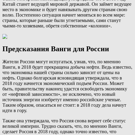
Китай станет ведущей мировой державой. Он займет ведущее
место в экономике и будет навязывать другим странам свою
волю. Постепенно ситуация начнет меняться во всем мире:
страны, которые раньше были угнетаемыми, сами станут
чьими-то хозяевами, обретя собственные «колонии».
Предсказания Ванги для России
Жители России могут испугаться, узнав, что, по мнению
Ванги, в 2018 будет прекращена добыча нефти. Ведь известно,
что экономика нашей страны сильно зависит от цены на
нефть. Однако болгарская ясновидящая утверждала, что в
2018 году начнется экономический подъем России. Может
быть, правительству наконец удастся освободить экономику
от «нефтяной зависимости», не исключено, что новый
источник энергии изобретут именно российские ученые.
Таким образом, опасаться не стоит: в 2018 году дела начнут
идти в гору.
Также она утверждала, что Россия снова вернет себе статус
великой империи. Трудно сказать, что, по мнению Ванги,
сделает Россия в 2018 году, однако точно известно, что