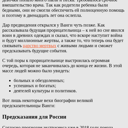
вмешательство врача. Так как родители ребенка были
бедными, они не смогли обеспечить ей полноценную помощь
и поэтому в двенадцать лет она ослепла.
Дар предвидения открылся у Ванги чуть позже. Как
рассказывала будущая прорицательница – к ней во сне явился
воин в древних одеждах и сказал, что вскоре наступит война
и будут миллионные жертвы, а также то, что теперь она будет
связывать
царство мертвых
с живыми людьми и сможет
предсказывать будущие события.
С той поры к прорицательнице выстроилась огромная
очередь, которая не заканчивалась до конца ее жизни. В этой
массе людей можно было увидеть:
больных и обездоленных;
успешных и богатых;
деятелей культуры и политиков.
Вот лишь некоторые вехи биографии великой
предсказательницы Ванги:
Предсказания для России
Согласно прогнозам экстрасенса уже в 2018 году поезда