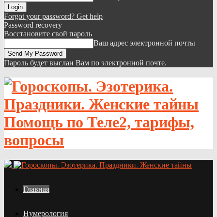
Forgot your password? Get help
Password recovery
Восстановите свой пароль
Ваш адрес электронной почты
Пароль будет выслан Вам по электронной почте.
Помощь по Теле2, тарифы,
вопросы
Главная
Нумерология