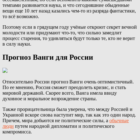
темпами развивается наука, и что сегодняшние обыденные
вещи еще 10 лет назад казались чем-то из разряда фантастики,
то всё возможно.
Поэтому если в грядущем году учёные откроют секрет вечной
молодости или придумают что-то, что сильно замедлит
процесс старения, то удивляться будут только те, кто не верит
в силу науки.
Прогноз Ванги для России
Относительно России прогноз Ванги очень оптимистичный.
По ее мнению, Россия сможет преодолеть кризис, и стать
мировой державой. Скорее всего, Ванга имела ввиду
духовное и моральное возрождение страны.
Также прорицательница была уверена, что между Россией и
Украиной вскоре снова наступит мир, так как это один народ.
Причем, мира добьются не политические силы, а
обычные
люди
путем народной дипломатии и политического
компромисса.