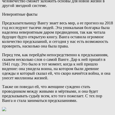
человечество сможет заложить основы для новой жизни в
другой звездной системе.
Невероятные факты
Предсказательницу Вангу знает весь мир, а ее прогноз на 2018
год исследуют тысячи людей. Эта уникальная болгарка была
наделена невероятным даром предвидения, так как читала
будущее будто открытую книгу. Ванга оставила огромное
количество предсказаний, и сегодня у нас есть возможность
проверить, насколько она была права.
Перед тем, как перейдём непосредственно к предсказаниям,
скажем несколько слов о самой Ванге. Дар к ней пришёл в
1941 году. Это было в тот момент, когда к ней пришло
видение: она увидела воина, на котором были древние
одежды и который сказал ей, что скоро начнётся война, и она
унесет миллионы жизней.
Также он поведал ей, что женщине суждено стать
проводником между живыми и мёртвыми, и она будет
предсказывать судьбу всем, кто того пожелает. С тех пор
Ванга и стала заниматься предсказаниями.