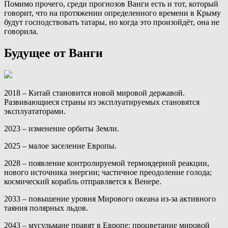
Помимо прочего, среди прогнозов Ванги есть и тот, который
говорит, что на протяжении определенного времени в Крыму
будут господствовать татары, но когда это произойдёт, она не
говорила.
Будущее от Ванги
2018 – Китай становится новой мировой державой.
Развивающиеся страны из эксплуатируемых становятся
эксплуататорами.
2023 – изменение орбиты Земли.
2025 – малое заселение Европы.
2028 – появление контролируемой термоядерной реакции,
нового источника энергии; частичное преодоление голода;
космический корабль отправляется к Венере.
2033 – повышение уровня Мирового океана из-за активного
таяния полярных льдов.
2043 – мусульмане правят в Европе; процветание мировой