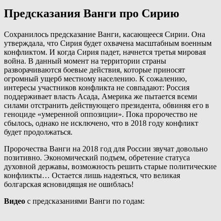
Предсказания Ванги про Сирию
Сохранилось предсказание Ванги, касающееся Сирии. Она
утверждала, что Сирия будет охвачена масштабным военным
конфликтом. И когда Сирия падет, начнется третья мировая
война. В данный момент на территории страны
разворачиваются боевые действия, которые приносят
огромный ущерб местному населению. К сожалению,
интересы участников конфликта не совпадают: Россия
поддерживает власть Асада, Америка же пытается всеми
силами отстранить действующего президента, обвиняя его в
геноциде «умеренной оппозиции». Пока пророчество не
сбылось, однако не исключено, что в 2018 году конфликт
будет продолжаться.
Пророчества Ванги на 2018 год для России звучат довольно
позитивно. Экономический подъем, обретение статуса
духовной державы, возможность решить старые политические
конфликты… Остается лишь надеяться, что великая
болгарская ясновидящая не ошиблась!
Видео
с предсказаниями Ванги по годам: