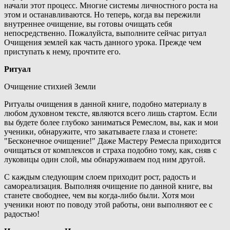
начали этот процесс. Многие системы личностного роста на
этом и останавливаются. Но теперь, когда вы пережили
внутреннее очищение, вы готовы очищать себя
непосредственно. Пожалуйста, выполните сейчас ритуал
Очищения землей как часть данного урока. Прежде чем
приступать к нему, прочтите его.
Ритуал
Очищение стихией Земли
Ритуалы очищения в данной книге, подобно материалу в
любом духовном тексте, являются всего лишь стартом. Если
вы будете более глубоко заниматься Ремеслом, вы, как и мои
ученики, обнаружите, что закатываете глаза и стонете:
"Бесконечное очищение!" Даже Мастеру Ремесла приходится
очищаться от комплексов и страха подобно тому, как, сняв с
луковицы один слой, мы обнаруживаем под ним другой.
С каждым следующим слоем приходит рост, радость и
самореализация. Выполняя очищение по данной книге, вы
станете свободнее, чем вы когда-либо были. Хотя мои
ученики ноют по поводу этой работы, они выполняют ее с
радостью!