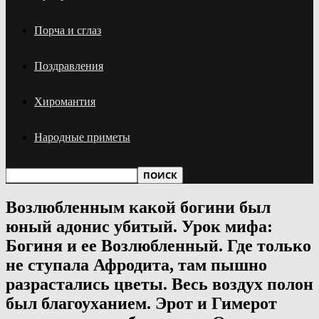
Порча и сглаз
Поздравления
Хиромантия
Народные приметы
Возлюбленным какой богини был
юный адонис убитый. Урок мифа:
Богиня и ее Возлюбленный. Где только
не ступала Афродита, там пышно
разрастались цветы. Весь воздух полон
был благоуханием. Эрот и Гимерот