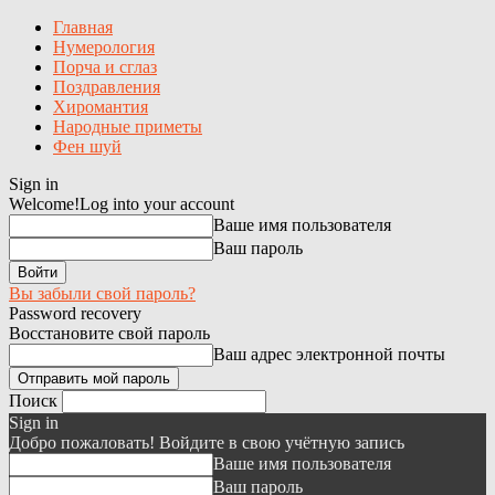
Главная
Нумерология
Порча и сглаз
Поздравления
Хиромантия
Народные приметы
Фен шуй
Sign in
Welcome!
Log into your account
Ваше имя пользователя
Ваш пароль
Вы забыли свой пароль?
Password recovery
Восстановите свой пароль
Ваш адрес электронной почты
Поиск
Sign in
Добро пожаловать! Войдите в свою учётную запись
Ваше имя пользователя
Ваш пароль