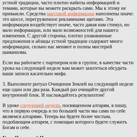
устной традиции, часто плотно набиты информацией и
темами, которые вы можете раскрыть сами. Мы к этому не
привыкли. Средства
массовой информации
наполнены иначе:
это шоссе, перегруженное рекламными щитами. Эта
информация воздействует иначе, часто давая нам стимул, но
мало информации, или мало возможностей для нашего
изменения. С другой стороны, плотно упакованные
предложения и абзацы устной традиции содержит много
информации, сильно нас меняют и полны мистерий
шаманизма.
Если вы работаете с партнером или в группе, в качестве части
урока на следующей неделе вам может захотеться обсудить
ваши записи касательно мифа.
3. Выполните ритуал Очищения Землей на следующей неделе
еще один или два раза. Каждый раз очищайте другой
внутренний блок. И наслаждайтесь результатом!
В уроке
следующей недели
, посвященном алтарям, я пишу,
что в первую очередь и по большей части мы сами по себе
являемся алтарями. Теперь вы будете более чистым,
подобающим алтарем, с помощью которого будете служить
Богам и себе.