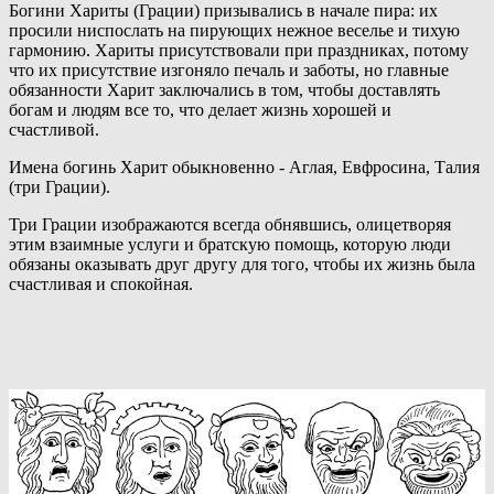
Богини Хариты (Грации) призывались в начале пира: их
просили ниспослать на пирующих нежное веселье и тихую
гармонию. Хариты присутствовали при праздниках, потому
что их присутствие изгоняло печаль и заботы, но главные
обязанности Харит заключались в том, чтобы доставлять
богам и людям все то, что делает жизнь хорошей и
счастливой.
Имена богинь Харит обыкновенно - Аглая, Евфросина, Талия
(три Грации).
Три Грации изображаются всегда обнявшись, олицетворяя
этим взаимные услуги и братскую помощь, которую люди
обязаны оказывать друг другу для того, чтобы их жизнь была
счастливая и спокойная.