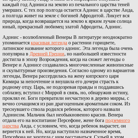
каждый год Адониса на землю из печального царства теней
умерших. С тех пор полгода остается Адонис в царстве Аида,
а полгода живет на земле с богиней Афродитой. Ликует вся
природа, когда возвращается на землю к ярким лучам солнца
юный, прекрасный любимец златой Афродиты, Адонис.
Адонис - возлюбленный Венеры В литературе неоднократно
упоминается
красивая легенда
о растении горицвете,
латинское название которого адонис. Эта легенда была очень
популярна в
Древней Греции
, но наибольшей известности
достигла в эпоху Возрождения, когда на сюжет легенды о
Венере и Адонисе создавались многочисленные живописные
и скульптурные произведения. Согласно одному из вариантов
легенды, Венера рассердилась на жену кипрского царя
Кимира за непочтение и внушила его дочери страсть к
родному отцу. Царь, не подозревая правды и поддавшись
соблазну, вступил с Миррой в связь, но, обнаружив истину,
проклял ее. Боги превратили несчастную в дерево мирры, с
вечно сочащимся из ран драгоценным ароматным соком. Из
треснувшего ствола родился ребенок, которого назвали
Адонисом. Мальчик был необыкновенно красив. Венера
отдала его на воспитание Персефоне, жене бога
подземного
царства
Аида, с условием, что, когда ребенок вырастет, он
вернется к ней. Но, когда наступило назначенное время,
Персефона не захотела с ним расставаться. Судьей в этом