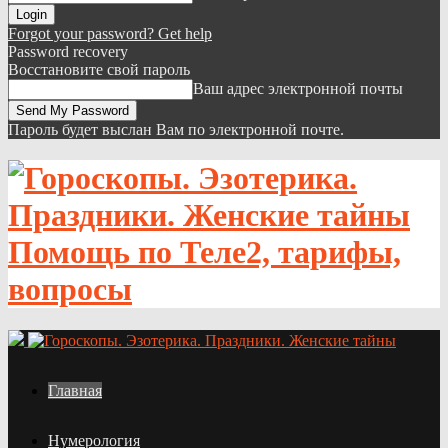
Forgot your password? Get help
Password recovery
Восстановите свой пароль
Ваш адрес электронной почты
Пароль будет выслан Вам по электронной почте.
Помощь по Теле2, тарифы,
вопросы
Главная
Нумерология