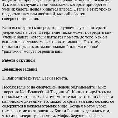
Тут, как и в случае с теми навыками, которые приобретает
ученик балета, нельзя кидаться вперед. Этапы в этих уроках
предоставляют вам любящий, мягкий образец
совершенствования.
Если вы кидаетесь вперед, то, в лучшем случае, потеряете
уверенность в себе. Нетерпение также может повредить вам.
Ученик балета, который пытается прыгать до того, как он
выполнил растяжку, может порвать мышцы. Поэтому,
попытки прыгать до эмоциональной или магической
"растяжки" могут повредить вам.
Работа с группой
Домашнее задание
1. Выполните ритуал Свечи Почета.
Необязательно: на следующей неделе обдумывайте "Миф
творения № 1 Волшебной Традиции". Концентрируйтесь на
нескольких строчках, а затем, можете написать о них в своем
магическом дневнике; это может открыть вам многое; многое
содержится в каждом отрывке мифа. Когда я в этом уроке
писала о тьме и отношениях Бога и Богини, я делилась тем,
что сама почерпнула из мифа. Мифы, берущие начало в