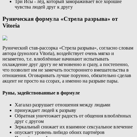
Три Исы - лёд, который замораживает все хорошие
чувства людей друг к другу
Руническая формула «Стрела разрыва» от
Vitoria
Рунический став-рассорка «Стрела разрыва», согласно словам
автора (рунолога Vitoria), воздействует очень мягко и
незаметно, т.е. влюблённые начинают испытывать
охлаждение друг другу не мгновенно и сразу, а постепенно,
что позволит им не замечать постороннего вмешательства в
отношения. Оговаривать лучше порунно, обязательно сделав
акцент не просто на ссорах, а именно на разрыве пары.
Руны, задействованные в формуле
Хагалаз разрушает отношения между людьми
принуждает людей к разрыву
Обратная уничтожает радость от общения влюблённых
друг с другом
Зеркальный снижает их взаимное сексуальное влечение
опускает уровень либидо обоих партнёров