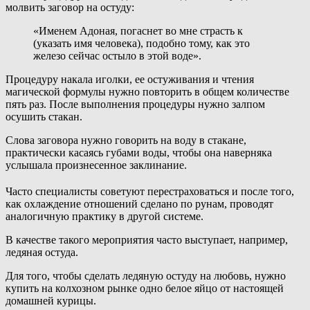
молвить заговор на остуду:
«Именем Адоная, погаснет во мне страсть к
(указать имя человека), подобно тому, как это
железо сейчас остыло в этой воде».
Процедуру накала иголки, ее остуживания и чтения
магической формулы нужно повторить в общем количестве
пять раз. После выполнения процедуры нужно залпом
осушить стакан.
Слова заговора нужно говорить на воду в стакане,
практически касаясь губами воды, чтобы она наверняка
услышала произнесенное заклинание.
Часто специалисты советуют перестраховаться и после того,
как охлаждение отношений сделано по рунам, проводят
аналогичную практику в другой системе.
В качестве такого мероприятия часто выступает, например,
ледяная остуда.
Для того, чтобы сделать ледяную остуду на любовь, нужно
купить на колхозном рынке одно белое яйцо от настоящей
домашней курицы.