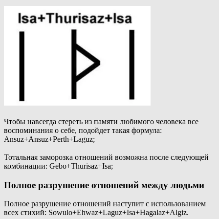
Чтобы навсегда стереть из памяти любимого человека все
воспоминания о себе, подойдет такая формула:
Ansuz+Ansuz+Perth+Laguz;
Тотальная заморозка отношений возможна после следующей
комбинации: Gebo+Thurisaz+Isa;
Полное разрушение отношений между людьми
Полное разрушение отношений наступит с использованием
всех стихий: Sowulo+Ehwaz+Laguz+Isa+Hagalaz+Algiz.