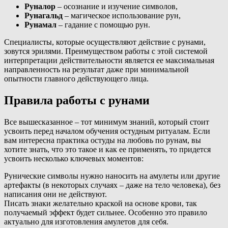
Руналор
– осознание и изучение символов,
Рунагальд
– магическое использование рун,
Рунамал
– гадание с помощью рун.
Специалисты, которые осуществляют действие с рунами,
зовутся эрилями. Преимуществом работы с этой системой
интерпретации действительности является ее максимальная
направленность на результат даже при минимальной
опытности главного действующего лица.
Правила работы с рунами
Все вышесказанное – тот минимум знаний, который стоит
усвоить перед началом обучения остудным ритуалам. Если
вам интересна практика остуды на любовь по рунам, вы
хотите знать, что это такое и как ее применять, то придется
усвоить несколько ключевых моментов:
Рунические символы нужно наносить на амулеты или другие
артефакты (в некоторых случаях – даже на тело человека), без
написания они не действуют.
Писать знаки желательно краской на основе крови, так
получаемый эффект будет сильнее. Особенно это правило
актуально для изготовления амулетов для себя.