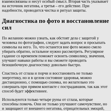
взаимосвязаны и несут особый смысл. Вторая часть указывает
на источник негатива, а третья – его действие. При
надобности, проводится чистка и ритуал защиты.
Диагностика по фото и восстановление
сил
По желанию можно узнать, как обстоят дела с защитой у
человека по фотографии, следует задать вопрос и просыпать
символы на него. То, что останется вне фото можно смело
убирать обратно, остальное нужно рассмотреть. Регулярное
гадание со временем поможет освоить символику, значения,
улучшит навыки работы и вы сможете проводить
безошибочную диагностику довольно быстро.
Спастись от сглаза и порчи и восстановить не только
энергетику, но и в целом состояние здоровья, можно
дистанционно, с помощью снимка, но желательно это
совершать при прямом контакте с пострадавшим, так как этот
способ будет эффективнее.
Используются только четыре руны от сглаза, которые
способны помочь. Они не только улучшают самочувствие, но
и защищают от внешнего негатива, отрицательных эмоций,