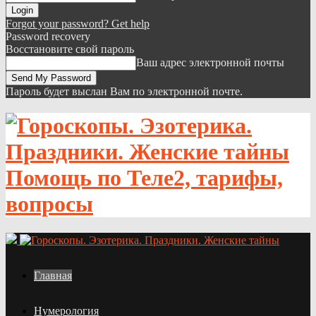
Forgot your password? Get help
Password recovery
Восстановите свой пароль
Ваш адрес электронной почты
Пароль будет выслан Вам по электронной почте.
Помощь по Теле2, тарифы,
вопросы
Главная
Нумерология