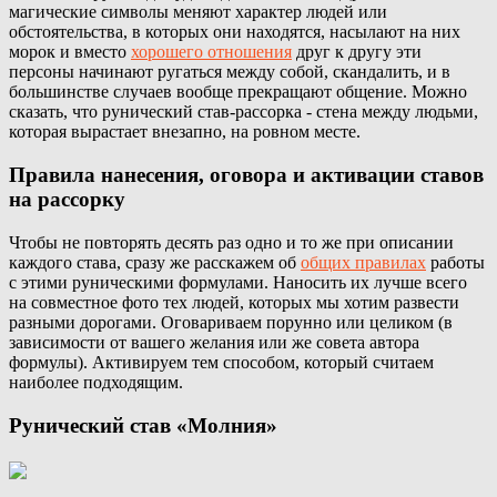
магические символы меняют характер людей или
обстоятельства, в которых они находятся, насылают на них
морок и вместо
хорошего отношения
друг к другу эти
персоны начинают ругаться между собой, скандалить, и в
большинстве случаев вообще прекращают общение. Можно
сказать, что рунический став-рассорка - стена между людьми,
которая вырастает внезапно, на ровном месте.
Правила нанесения, оговора и активации ставов
на рассорку
Чтобы не повторять десять раз одно и то же при описании
каждого става, сразу же расскажем об
общих правилах
работы
с этими руническими формулами. Наносить их лучше всего
на совместное фото тех людей, которых мы хотим развести
разными дорогами. Оговариваем порунно или целиком (в
зависимости от вашего желания или же совета автора
формулы). Активируем тем способом, который считаем
наиболее подходящим.
Рунический став «Молния»