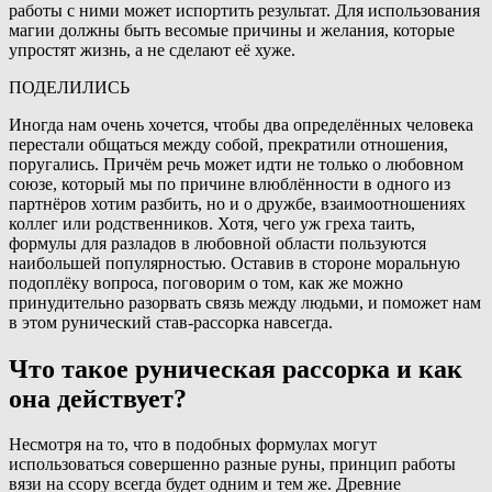
работы с ними может испортить результат. Для использования
магии должны быть весомые причины и желания, которые
упростят жизнь, а не сделают её хуже.
ПОДЕЛИЛИСЬ
Иногда нам очень хочется, чтобы два определённых человека
перестали общаться между собой, прекратили отношения,
поругались. Причём речь может идти не только о любовном
союзе, который мы по причине влюблённости в одного из
партнёров хотим разбить, но и о дружбе, взаимоотношениях
коллег или родственников. Хотя, чего уж греха таить,
формулы для разладов в любовной области пользуются
наибольшей популярностью. Оставив в стороне моральную
подоплёку вопроса, поговорим о том, как же можно
принудительно разорвать связь между людьми, и поможет нам
в этом рунический став-рассорка навсегда.
Что такое руническая рассорка и как
она действует?
Несмотря на то, что в подобных формулах могут
использоваться совершенно разные руны, принцип работы
вязи на ссору всегда будет одним и тем же. Древние