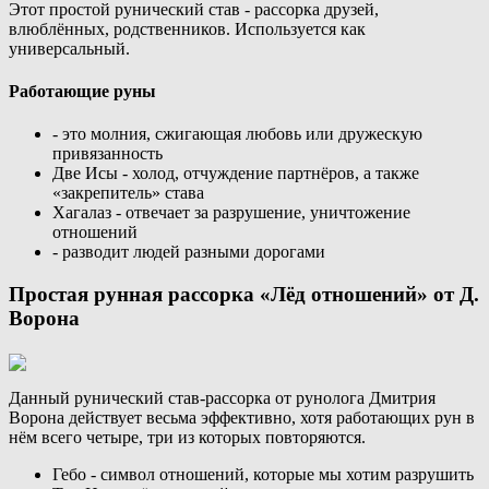
Этот простой рунический став - рассорка друзей,
влюблённых, родственников. Используется как
универсальный.
Работающие руны
- это молния, сжигающая любовь или дружескую
привязанность
Две Исы - холод, отчуждение партнёров, а также
«закрепитель» става
Хагалаз - отвечает за разрушение, уничтожение
отношений
- разводит людей разными дорогами
Простая рунная рассорка «Лёд отношений» от Д.
Ворона
Данный рунический став-рассорка от рунолога Дмитрия
Ворона действует весьма эффективно, хотя работающих рун в
нём всего четыре, три из которых повторяются.
Гебо - символ отношений, которые мы хотим разрушить