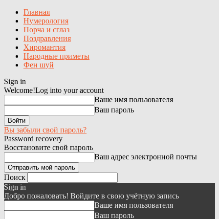
Главная
Нумерология
Порча и сглаз
Поздравления
Хиромантия
Народные приметы
Фен шуй
Sign in
Welcome!
Log into your account
Ваше имя пользователя
Ваш пароль
Вы забыли свой пароль?
Password recovery
Восстановите свой пароль
Ваш адрес электронной почты
Поиск
Sign in
Добро пожаловать! Войдите в свою учётную запись
Ваше имя пользователя
Ваш пароль