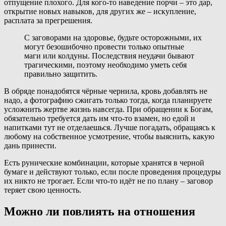
отпущение плохого. Для кого-то наведение порчи – это дар,
открытие новых навыков, для других же – искупление,
расплата за прегрешения.
С заговорами на здоровье, будьте осторожными, их
могут безошибочно провести только опытные
маги или колдуны. Последствия неудачи бывают
трагическими, поэтому необходимо уметь себя
правильно защитить.
В обряде понадобятся чёрные чернила, кровь добавлять не
надо, а фотографию сжигать только тогда, когда планируете
усложнить жертве жизнь навсегда. При обращении к Богам,
обязательно требуется дать им что-то взамен, но едой и
напитками тут не отделаешься. Лучше погадать, обращаясь к
любому на собственное усмотрение, чтобы выяснить, какую
дань принести.
Есть рунические комбинации, которые хранятся в черной
бумаге и действуют только, если после проведения процедуры
их никто не трогает. Если что-то идёт не по плану – заговор
теряет свою ценность.
Можно ли повлиять на отношения