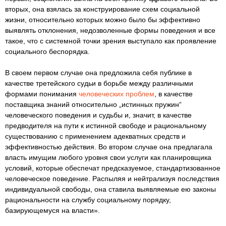
вторых, она взялась за конструирование схем социальной
жизни, относительно которых можно было бы эффективно
выявлять отклонения, недозволенные формы поведения и все
такое, что с системной точки зрения выступало как проявление
социального беспорядка.
В своем первом случае она предложила себя публике в
качестве третейского судьи в борьбе между различными
формами понимания
человеческих проблем
, в качестве
поставщика знаний относительно „истинных пружин“
человеческого поведения и судьбы и, значит, в качестве
предводителя на пути к истинной свободе и рациональному
существованию с применением адекватных средств и
эффективностью действия. Во втором случае она предлагала
власть имущим любого уровня свои услуги как планировщика
условий, которые обеспечат предсказуемое, стандартизованное
человеческое поведение. Распыляя и нейтрализуя последствия
индивидуальной свободы, она ставила выявляемые ею законы
рациональности на службу социальному порядку,
базирующемуся на власти».