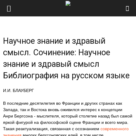
Научное знание и здравый
смысл. Сочинение: Научное
знание и здравый смысл
Библиография на русском языке
И.И. БЛАУБЕРГ
В последние десятилетия во Франции и других странах как
Запада, так и Востока вновь оживился интерес к концепции
Анри Бергсона - мыслителя, который столетие назад был самой
яркой фигурой на философской сцене Франции и всего мира.
Такая реактуализация, связанная с осознанием
современного
значения
многих бергсоновских идей, в том числе