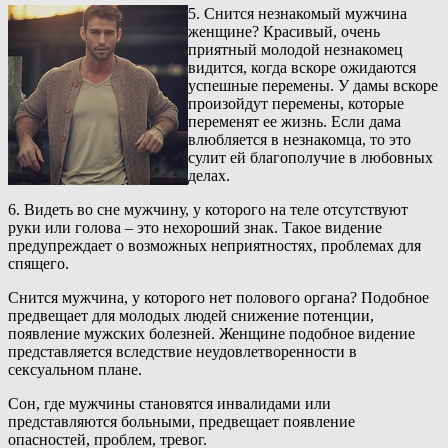
5. Снится незнакомый мужчина
женщине? Красивый, очень
приятный молодой незнакомец
видится, когда вскоре ожидаются
успешные перемены. У дамы вскоре
произойдут перемены, которые
переменят ее жизнь. Если дама
влюбляется в незнакомца, то это
сулит ей благополучие в любовных
делах.
6. Видеть во сне мужчину, у которого на теле отсутствуют
руки или голова – это нехороший знак. Такое видение
предупреждает о возможных неприятностях, проблемах для
спящего.
Снится мужчина, у которого нет полового органа? Подобное
предвещает для молодых людей снижение потенции,
появление мужских болезней. Женщине подобное видение
представляется вследствие неудовлетворенности в
сексуальном плане.
Сон, где мужчины становятся инвалидами или
представляются больными, предвещает появление
опасностей, проблем, тревог.