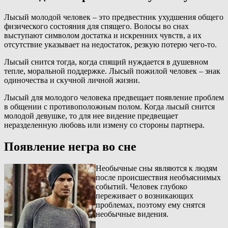
Лысый молодой человек – это предвестник ухудшения общего
физического состояния для спящего. Волосы во снах
выступают символом достатка и искренних чувств, а их
отсутствие указывает на недостаток, резкую потерю чего-то.
Лысый снится тогда, когда спящий нуждается в душевном
тепле, моральной поддержке. Лысый пожилой человек – знак
одиночества и скучной личной жизни.
Лысый для молодого человека предвещает появление проблем
в общении с противоположным полом. Когда лысый снится
молодой девушке, то для нее видение предвещает
неразделенную любовь или измену со стороны партнера.
Появление негра во сне
Необычные сны являются к людям
после происшествия необъяснимых
событий. Человек глубоко
переживает о возникающих
проблемах, поэтому ему снятся
необычные видения.