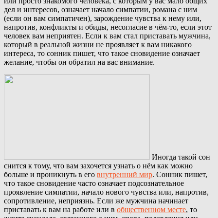
или просто знакомого человека, с которым у вас мало общих
дел и интересов, означает начало симпатии, романа с ним
(если он вам симпатичен), зарождение чувства к нему или,
напротив, конфликты и обиды, несогласие в чём-то, если этот
человек вам неприятен. Если к вам стал приставать мужчина,
который в реальной жизни не проявляет к вам никакого
интереса, то сонник пишет, что такое сновидение означает
желание, чтобы он обратил на вас внимание.
Иногда такой сон
снится к тому, что вам захочется узнать о нём как можно
больше и проникнуть в его
внутренний мир
. Сонник пишет,
что такое сновидение часто означает подсознательное
проявление симпатии, начало нового чувства или, напротив,
сопротивление, неприязнь. Если же мужчина начинает
приставать к вам на работе или в
общественном месте
, то