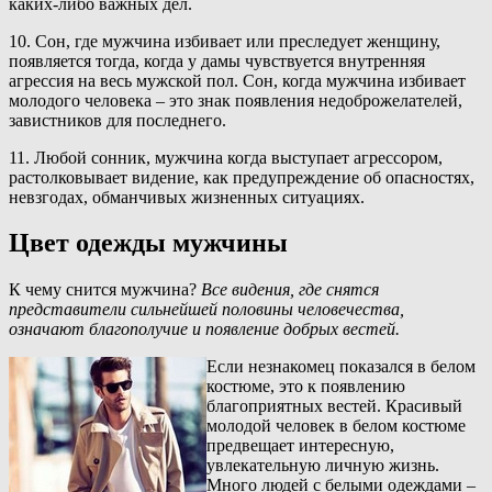
каких-либо важных дел.
10. Сон, где мужчина избивает или преследует женщину,
появляется тогда, когда у дамы чувствуется внутренняя
агрессия на весь мужской пол. Сон, когда мужчина избивает
молодого человека – это знак появления недоброжелателей,
завистников для последнего.
11. Любой сонник, мужчина когда выступает агрессором,
растолковывает видение, как предупреждение об опасностях,
невзгодах, обманчивых жизненных ситуациях.
Цвет одежды мужчины
К чему снится мужчина?
Все видения, где снятся
представители сильнейшей половины человечества,
означают благополучие и появление добрых вестей.
Если незнакомец показался в белом
костюме, это к появлению
благоприятных вестей. Красивый
молодой человек в белом костюме
предвещает интересную,
увлекательную личную жизнь.
Много людей с белыми одеждами –