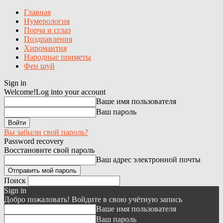
Главная
Нумерология
Порча и сглаз
Поздравления
Хиромантия
Народные приметы
Фен шуй
Sign in
Welcome!
Log into your account
Ваше имя пользователя
Ваш пароль
Вы забыли свой пароль?
Password recovery
Восстановите свой пароль
Ваш адрес электронной почты
Поиск
Sign in
Добро пожаловать! Войдите в свою учётную запись
Ваше имя пользователя
Ваш пароль