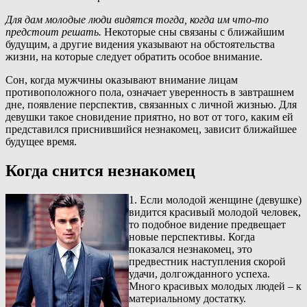
Для дам молодые люди видятся тогда, когда им что-то
предстоит решать.
Некоторые сны связаны с ближайшим
будущим, а другие видения указывают на обстоятельства
жизни, на которые следует обратить особое внимание.
Сон, когда мужчины оказывают внимание лицам
противоположного пола, означает уверенность в завтрашнем
дне, появление перспектив, связанных с личной жизнью. Для
девушки такое сновидение приятно, но вот от того, каким ей
представился приснившийся незнакомец, зависит ближайшее
будущее время.
Когда снится незнакомец
1. Если молодой женщине (девушке)
видится красивый молодой человек,
то подобное видение предвещает
новые перспективы. Когда
показался незнакомец, это
предвестник наступления скорой
удачи, долгожданного успеха.
Много красивых молодых людей – к
материальному достатку.