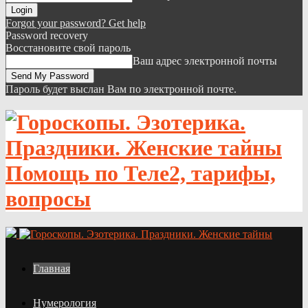
Forgot your password? Get help
Password recovery
Восстановите свой пароль
Ваш адрес электронной почты
Пароль будет выслан Вам по электронной почте.
Помощь по Теле2, тарифы,
вопросы
Главная
Нумерология