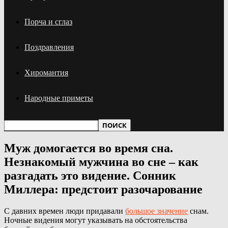
Порча и сглаз
Поздравления
Хиромантия
Народные приметы
Муж домогается во время сна.
Незнакомый мужчина во сне – как
разгадать это видение. Сонник
Миллера: предстоит разочарование
С давних времен люди придавали
большое значение
снам.
Ночные видения могут указывать на обстоятельства