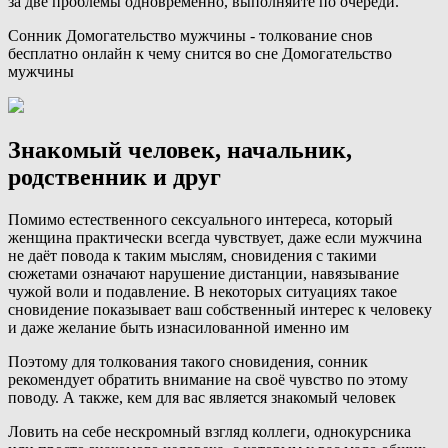
за две проблемы одновременно, выполняйте по очереди.
Сонник Домогательство мужчины - толкование снов
бесплатно онлайн к чему снится во сне Домогательство
мужчины
Знакомый человек, начальник,
родственник и друг
Помимо естественного сексуального интереса, который
женщина практически всегда чувствует, даже если мужчина
не даёт повода к таким мыслям, сновидения с такими
сюжетами означают нарушение дистанции, навязывание
чужой воли и подавление. В некоторых ситуациях такое
сновидение показывает ваш собственный интерес к человеку
и даже желание быть изнасилованной именно им
Поэтому для толкования такого сновидения, сонник
рекомендует обратить внимание на своё чувство по этому
поводу. А также, кем для вас является знакомый человек
Ловить на себе нескромный взгляд коллеги, однокурсника