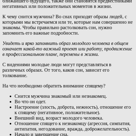
ближайшего будущего, также они становятся предвестниками
негативных или положительных моментов в жизни.
К чему снится мужчина? Во снах приходят образы людей, с
которыми мы встречаемся или те, которые нам совершенно не
знакомы. Чтобы правильно растолковать сон, нужно
запомнить его важные подробности.
Увидеть и ярко запомнить образ молодого человека в общем
означает какой-то важный проект или работу, продвижение
в профессиональном плане, перемены в жизни.
С видениями молодые люди могут представляться в
различных образах. От того, каков сон, зависит его
толкование.
На что необходимо обратить внимание спящему?
Снится мужчина знакомый или незнакомец.
Во что он одет.
Настроение (злость, доброта, нежность), отношение его
к спящему (негативное, положительное).
Внешний вид, возраст молодого человека.
Отношение спящего к незнакомцу (агрессия, симпатия,
антипатия, негодование, вражда, доброжелательность).
Начало и завершение сна.