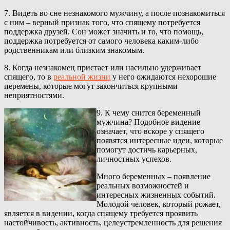
7. Видеть во сне незнакомого мужчину, а после познакомиться
с ним – верный признак того, что спящему потребуется
поддержка друзей. Сон может значить и то, что помощь,
поддержка потребуется от самого человека каким-либо
родственникам или близким знакомым.
8. Когда незнакомец пристает или насильно удерживает
спящего, то в
реальной жизни
у него ожидаются нехорошие
перемены, которые могут закончиться крупными
неприятностями.
9. К чему снится беременный
мужчина? Подобное видение
означает, что вскоре у спящего
появятся интересные идеи, которые
помогут достичь карьерных,
личностных успехов.
Много беременных – появление
реальных возможностей и
интересных жизненных событий.
Молодой человек, который рожает,
является в видении, когда спящему требуется проявить
настойчивость, активность, целеустремленность для решения