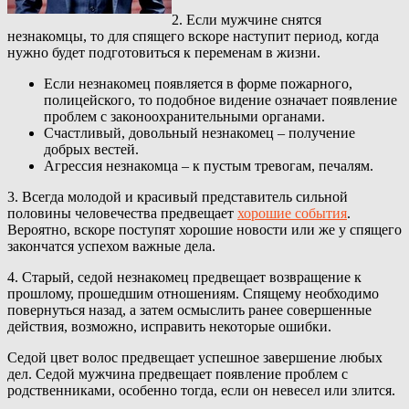
2. Если мужчине снятся
незнакомцы, то для спящего вскоре наступит период, когда
нужно будет подготовиться к переменам в жизни.
Если незнакомец появляется в форме пожарного,
полицейского, то подобное видение означает появление
проблем с законоохранительными органами.
Счастливый, довольный незнакомец – получение
добрых вестей.
Агрессия незнакомца – к пустым тревогам, печалям.
3. Всегда молодой и красивый представитель сильной
половины человечества предвещает
хорошие события
.
Вероятно, вскоре поступят хорошие новости или же у спящего
закончатся успехом важные дела.
4. Старый, седой незнакомец предвещает возвращение к
прошлому, прошедшим отношениям. Спящему необходимо
повернуться назад, а затем осмыслить ранее совершенные
действия, возможно, исправить некоторые ошибки.
Седой цвет волос предвещает успешное завершение любых
дел. Седой мужчина предвещает появление проблем с
родственниками, особенно тогда, если он невесел или злится.