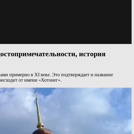
достопримечательности, история
ами примерно в XI веке. Это подтверждает и название
оисходит от имени «Хотонег».