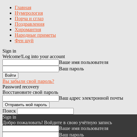
Главная
Нумерология
Порча и сглаз
Поздравления
Хиромантия
Народные приметы
Фен шуй
Sign in
Welcome!
Log into your account
Ваше имя пользователя
Ваш пароль
Вы забыли свой пароль?
Password recovery
Восстановите свой пароль
Ваш адрес электронной почты
Поиск
Sign in
Добро пожаловать! Войдите в свою учётную запись
Ваше имя пользователя
Ваш пароль