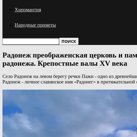
Хиромантия
Народные приметы
Радонеж преображенская церковь и пам
радонежа. Крепостные валы XV века
Село Радонеж на левом берегу речки Пажи - одно из древнейш
Радонеж - личное славянское имя «Радонег» в притяжательной 