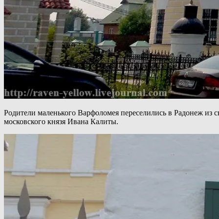
Родители маленького Варфоломея переселились в Радонеж из с
московского князя Ивана Калиты.