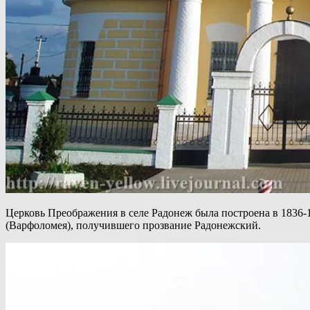
Церковь Преображения в селе Радонеж была построена в 1836-1
(Варфоломея), получившего прозвание Радонежский.