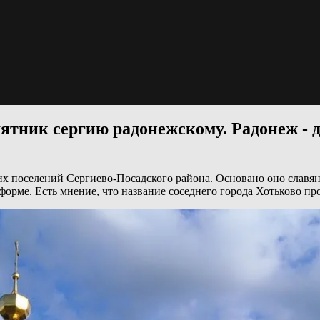
ятник сергию радонежскому. Радонеж - 
их поселений Сергиево-Посадского района. Основано оно славян
форме. Есть мнение, что название соседнего города Хотьково пр