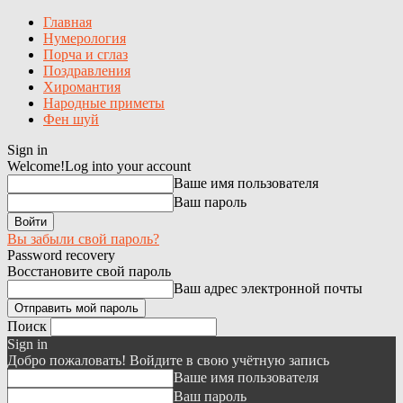
Главная
Нумерология
Порча и сглаз
Поздравления
Хиромантия
Народные приметы
Фен шуй
Sign in
Welcome!
Log into your account
Ваше имя пользователя
Ваш пароль
Вы забыли свой пароль?
Password recovery
Восстановите свой пароль
Ваш адрес электронной почты
Поиск
Sign in
Добро пожаловать! Войдите в свою учётную запись
Ваше имя пользователя
Ваш пароль