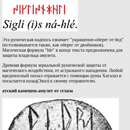
Эта руническая надпись означает "украшение-оберег от бед"
(истолковывается также, как оберег от двойников).
Магическая формула "hle" в конце текста предназначена для
защиты владельца амулета.
Древняя формула зеркальной рунической защиты от
магического воздействия, от астрального нападения. Любой
вредоносный посыл отражается с помощью руны Хагалаз и
посылается назад(Эваз) к своему отправителю.
атский камешек-амулет от сглаза