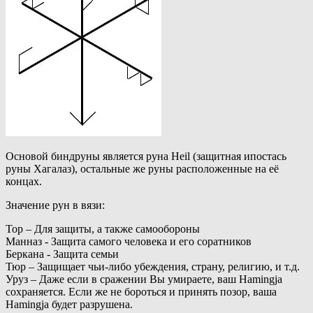
Основой биндруны является руна Heil (защитная ипостась
руны Хагалаз), остальные же руны расположенные на её
концах.
Значение рун в вязи:
Тор – Для защиты, а также самообороны
Манназ - Защита самого человека и его соратников
Беркана - Защита семьи
Тюр – Защищает чьи-либо убеждения, страну, религию, и т.д.
Уруз – Даже если в сражении Вы умираете, ваш Hamingja
сохраняется. Если же не бороться и принять позор, ваша
Hamingja будет разрушена.