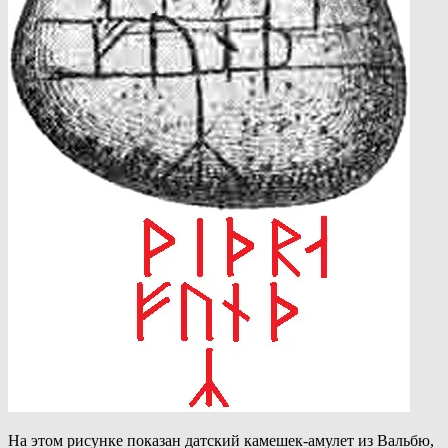
На этом рисунке показан датский камешек-амулет из Вальбю,