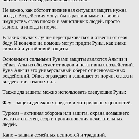
Не важно, как обстоит жизненная ситуация защита нужна
всегда. Воздействия могут быть различными: от воров
имущества, сглаз плохих и завистливых людей, просто
зависть, а иногда и порча.
В таких случаях лучше перестраховаться и отвести от себя
беду. И конечно на помощь могут придти Руны, как знаки
сильной и устойчивой защиты.
Основными сильными Рунами защиты являются Альгиз и
Эйваз. Альгиз оберегает от воров и негативных воздействий.
Руна Альгиз это универсальный оберег от всевозможных
воздействий. Эйваз ограждает и защищает от порчи, сглаза и
воздействия темных сил.
Также для защиты можно использовать следующие Руны:
Феу – защита денежных средств и материальных ценностей.
Турисаз – активная оборона или защита, охрана домашнего
очага от сплетен, ссор и проникновения нежелательных
людей.
Кано – защита семейных ценностей и традиций.