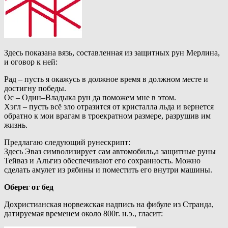
Здесь показана вязь, составленная из защитных рун Мерлина,
и оговор к ней:
Рад – пусть я окажусь в должное время в должном месте и
достигну победы.
Ос – Один–Владыка рун да поможем мне в этом.
Хэгл – пусть всё зло отразится от кристалла льда и вернется
обратно к мои врагам в троекратном размере, разрушив им
жизнь.
Предлагаю следующий рунескрипт:
Здесь Эваз символизирует сам автомобиль,а защитные руны
Тейваз и Альгиз обеспечивают его сохранность. Можно
сделать амулет из рябины и поместить его внутри машины.
Оберег от бед
Дохристианская норвежская надпись на фибуле из Странда,
датируемая временем около 800г. н.э., гласит: