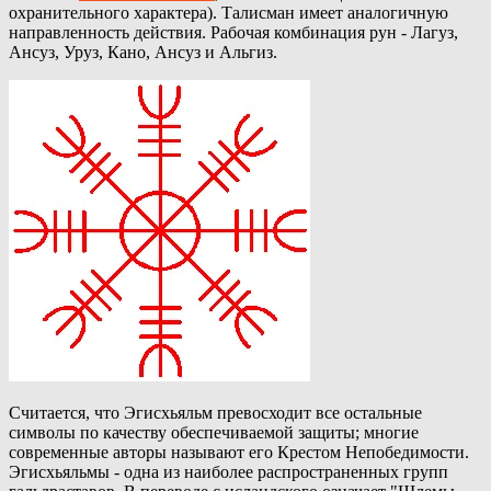
охранительного характера). Талисман имеет аналогичную
направленность действия. Рабочая комбинация рун - Лагуз,
Ансуз, Уруз, Кано, Ансуз и Альгиз.
Считается, что Эгисхьяльм превосходит все остальные
символы по качеству обеспечиваемой защиты; многие
современные авторы называют его Крестом Непобедимости.
Эгисхьяльмы - одна из наиболее распространенных групп