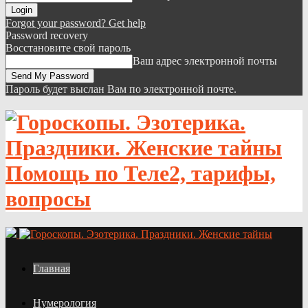
Forgot your password? Get help
Password recovery
Восстановите свой пароль
Ваш адрес электронной почты
Пароль будет выслан Вам по электронной почте.
Помощь по Теле2, тарифы,
вопросы
Главная
Нумерология