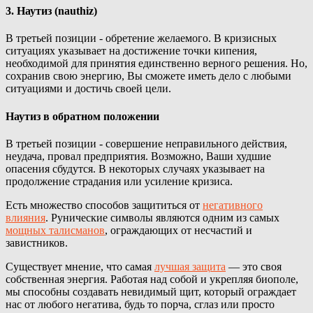
3. Наутиз (nauthiz)
В третьей позиции - обретение желаемого. В кризисных
ситуациях указывает на достижение точки кипения,
необходимой для принятия единственно верного решения. Но,
сохранив свою энергию, Вы сможете иметь дело с любыми
ситуациями и достичь своей цели.
Наутиз в обратном положении
В третьей позиции - совершение неправильного действия,
неудача, провал предприятия. Возможно, Ваши худшие
опасения сбудутся. В некоторых случаях указывает на
продолжение страдания или усиление кризиса.
Есть множество способов защититься от
негативного
влияния
. Рунические символы являются одним из самых
мощных талисманов
, ограждающих от несчастий и
завистников.
Существует мнение, что самая
лучшая защита
— это своя
собственная энергия. Работая над собой и укрепляя биополе,
мы способны создавать невидимый щит, который ограждает
нас от любого негатива, будь то порча, сглаз или просто