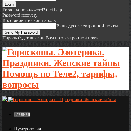
Forgot your password? Get help
Password recovery
Восстановите свой пароль
Ваш адрес электронной почты
Пароль будет выслан Вам по электронной почте.
Помощь по Теле2, тарифы,
вопросы
Главная
Нумерология