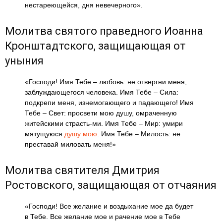
нестареющейся, дня невечерного».
Молитва святого праведного Иоанна
Кронштадтского, защищающая от
уныния
«Господи! Имя Тебе – любовь: не отвергни меня,
заблуждающегося человека. Имя Тебе – Сила:
подкрепи меня, изнемогающего и падающего! Имя
Тебе – Свет: просвети мою душу, омраченную
житейскими страсть-ми. Имя Тебе – Мир: умири
мятущуюся
душу мою
. Имя Тебе – Милость: не
преставай миловать меня!»
Молитва святителя Дмитрия
Ростовского, защищающая от отчаяния
«Господи! Все желание и воздыхание мое да будет
в Тебе. Все желание мое и рачение мое в Тебе