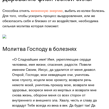
Способна отнять
жизненную энергию
, выбить из колеи болезнь.
Для того, чтобы ускорить процесс выздоровления, или же
обезопасить себя и близких от их воздействия, необходима
сильная молитва которая поможет.
Молитва Господу в болезнях
«О Сладчайшее имя! Имя, укрепляющее сердце
человека, имя жизни, спасения, радости. Повели
именем Своим, Иисус, да удалится от меня диавол.
Открой, Господи, мои невидящие очи, уничтожь
мою глухоту, исцели мою хромоту, возврати речь
немоте моей, уничтожь проказу мою, возврати мне
здоровье, воскреси меня из мертвых и возврати мне
снова жизнь, оборони меня со всех сторон от
внутреннего и внешнего зла. Хвалу, честь и славу да
воздадут Тебе всегда из века в век. Да будет так! Да