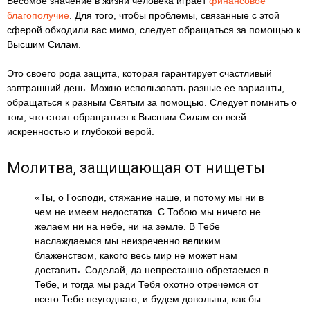
Весомое значение в жизни человека играет
финансовое
благополучие
. Для того, чтобы проблемы, связанные с этой
сферой обходили вас мимо, следует обращаться за помощью к
Высшим Силам.
Это своего рода защита, которая гарантирует счастливый
завтрашний день. Можно использовать разные ее варианты,
обращаться к разным Святым за помощью. Следует помнить о
том, что стоит обращаться к Высшим Силам со всей
искренностью и глубокой верой.
Молитва, защищающая от нищеты
«Ты, о Господи, стяжание наше, и потому мы ни в
чем не имеем недостатка. С Тобою мы ничего не
желаем ни на небе, ни на земле. В Тебе
наслаждаемся мы неизреченно великим
блаженством, какого весь мир не может нам
доставить. Соделай, да непрестанно обретаемся в
Тебе, и тогда мы ради Тебя охотно отречемся от
всего Тебе неугоднаго, и будем довольны, как бы