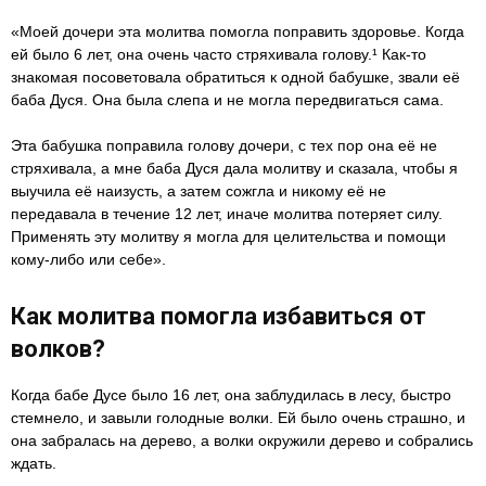
«Моей дочери эта молитва помогла поправить здоровье. Когда
ей было 6 лет, она очень часто стряхивала голову.¹ Как-то
знакомая посоветовала обратиться к одной бабушке, звали её
баба Дуся. Она была слепа и не могла передвигаться сама.
Эта бабушка поправила голову дочери, с тех пор она её не
стряхивала, а мне баба Дуся дала молитву и сказала, чтобы я
выучила её наизусть, а затем сожгла и никому её не
передавала в течение 12 лет, иначе молитва потеряет силу.
Применять эту молитву я могла для целительства и помощи
кому-либо или себе».
Как молитва помогла избавиться от
волков?
Когда бабе Дусе было 16 лет, она заблудилась в лесу, быстро
стемнело, и завыли голодные волки. Ей было очень страшно, и
она забралась на дерево, а волки окружили дерево и собрались
ждать.