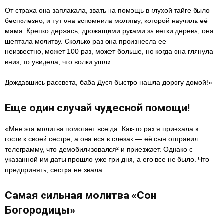
От страха она заплакала, звать на помощь в глухой тайге было
бесполезно, и тут она вспомнила молитву, которой научила её
мама. Крепко держась, дрожащими руками за ветки дерева, она
шептала молитву. Сколько раз она произнесла ее —
неизвестно, может 100 раз, может больше, но когда она глянула
вниз, то увидела, что волки ушли.
Дождавшись рассвета, баба Дуся быстро нашла дорогу домой!»
Еще один случай чудесной помощи!
«Мне эта молитва помогает всегда. Как-то раз я приехала в
гости к своей сестре, а она вся в слезах — её сын отправил
телеграмму, что демобилизовался² и приезжает. Однако с
указанной им даты прошло уже три дня, а его все не было. Что
предпринять, сестра не знала.
Самая сильная молитва «Сон
Богородицы»