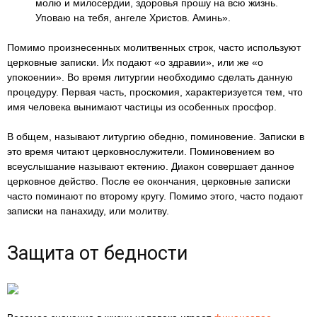
молю и милосердии, здоровья прошу на всю жизнь.
Уповаю на тебя, ангеле Христов. Аминь».
Помимо произнесенных молитвенных строк, часто используют
церковные записки. Их подают «о здравии», или же «о
упокоении». Во время литургии необходимо сделать данную
процедуру. Первая часть, проскомия, характеризуется тем, что
имя человека вынимают частицы из особенных просфор.
В общем, называют литургию обедню, поминовение. Записки в
это время читают церковнослужители. Поминовением во
всеуслышание называют ектению. Диакон совершает данное
церковное действо. После ее окончания, церковные записки
часто поминают по второму кругу. Помимо этого, часто подают
записки на панахиду, или молитву.
Защита от бедности