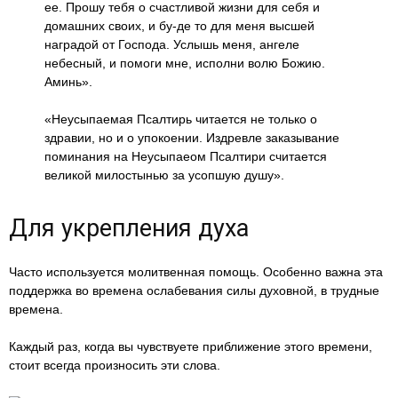
ее. Прошу тебя о счастливой жизни для себя и
домашних своих, и бу-де то для меня высшей
наградой от Господа. Услышь меня, ангеле
небесный, и помоги мне, исполни волю Божию.
Аминь».
«Неусыпаемая Псалтирь читается не только о
здравии, но и о упокоении. Издревле заказывание
поминания на Неусыпаеом Псалтири считается
великой милостынью за усопшую душу».
Для укрепления духа
Часто используется молитвенная помощь. Особенно важна эта
поддержка во времена ослабевания силы духовной, в трудные
времена.
Каждый раз, когда вы чувствуете приближение этого времени,
стоит всегда произносить эти слова.